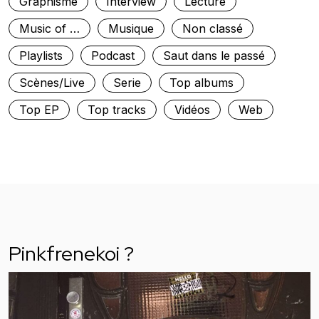
Graphisme
Interview
Lecture
Music of …
Musique
Non classé
Playlists
Podcast
Saut dans le passé
Scènes/Live
Serie
Top albums
Top EP
Top tracks
Vidéos
Web
Pinkfrenekoi ?