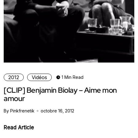
2012
Vidéos
1 Min Read
[CLIP] Benjamin Biolay – Aime mon
amour
By Pinkfrenetik
octobre 16, 2012
Read Article