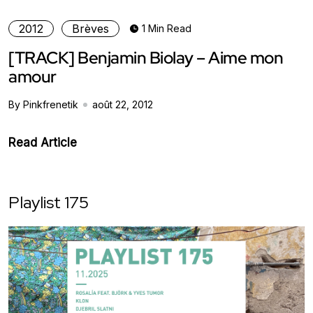
2012
Brèves
1 Min Read
[TRACK] Benjamin Biolay – Aime mon
amour
By Pinkfrenetik
août 22, 2012
Read Article
Playlist 175