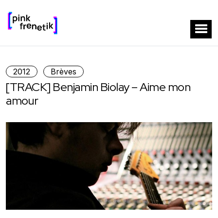
2012
Brèves
[TRACK] Benjamin Biolay – Aime mon
amour