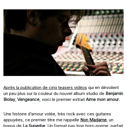
Après la publication de cinq teasers vidéos
qui en dévoilent
un peu plus sur la couleur du nouvel album studio de
Benjamin
Biolay
,
Vengeance
, voici le premier extrait
Aime mon amour
.
Une histoire d’amour volée, très rock avec ces guitares
appuyées, ce premier titre me rappelle
Non Madame
, un
bonus de
La Superbe
. Un format pas trop hors-norme, parfait