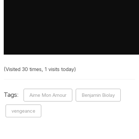
(Visited 30 times, 1 visits today)
Tags:
Aime Mon Amour
Benjamin Biolay
vengeance