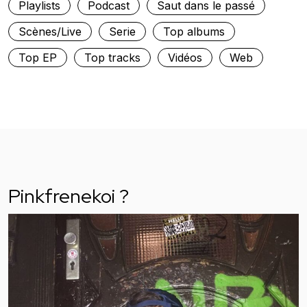
Playlists
Podcast
Saut dans le passé
Scènes/Live
Serie
Top albums
Top EP
Top tracks
Vidéos
Web
Pinkfrenekoi ?