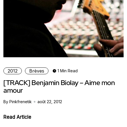
2012
Brèves
1 Min Read
[TRACK] Benjamin Biolay – Aime mon
amour
By Pinkfrenetik
août 22, 2012
Read Article