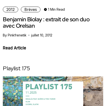
2012
Brèves
1 Min Read
Benjamin Biolay : extrait de son duo
avec Orelsan
By Pinkfrenetik
juillet 10, 2012
Read Article
Playlist 175