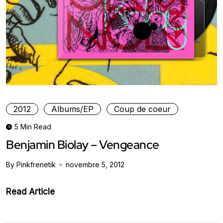
2012
Albums/EP
Coup de coeur
5 Min Read
Benjamin Biolay – Vengeance
By Pinkfrenetik
novembre 5, 2012
Read Article