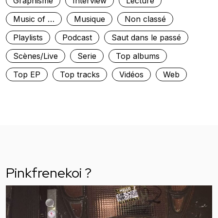
Graphisme
Interview
Lecture
Music of …
Musique
Non classé
Playlists
Podcast
Saut dans le passé
Scènes/Live
Serie
Top albums
Top EP
Top tracks
Vidéos
Web
Pinkfrenekoi ?