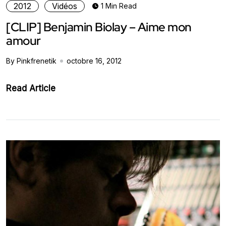
2012
Vidéos
1 Min Read
[CLIP] Benjamin Biolay – Aime mon
amour
By Pinkfrenetik
octobre 16, 2012
Read Article