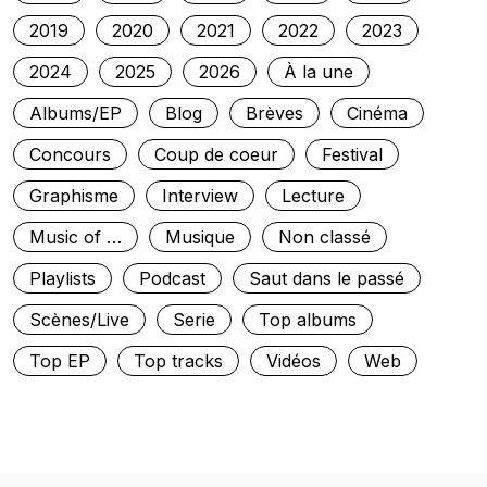
2019
2020
2021
2022
2023
2024
2025
2026
À la une
Albums/EP
Blog
Brèves
Cinéma
Concours
Coup de coeur
Festival
Graphisme
Interview
Lecture
Music of …
Musique
Non classé
Playlists
Podcast
Saut dans le passé
Scènes/Live
Serie
Top albums
Top EP
Top tracks
Vidéos
Web