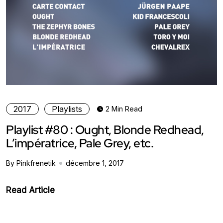
2017
Playlists
2 Min Read
Playlist #80 : Ought, Blonde Redhead,
L’impératrice, Pale Grey, etc.
By Pinkfrenetik
décembre 1, 2017
Read Article