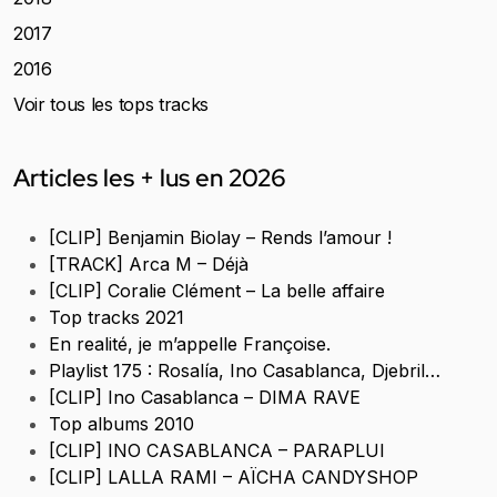
2017
2016
Voir tous les tops tracks
Articles les + lus en 2026
[CLIP] Benjamin Biolay – Rends l’amour !
[TRACK] Arca M – Déjà
[CLIP] Coralie Clément – La belle affaire
Top tracks 2021
En realité, je m’appelle Françoise.
Playlist 175 : Rosalía, Ino Casablanca, Djebril…
[CLIP] Ino Casablanca – DIMA RAVE
Top albums 2010
[CLIP] INO CASABLANCA – PARAPLUI
[CLIP] LALLA RAMI – AÏCHA CANDYSHOP