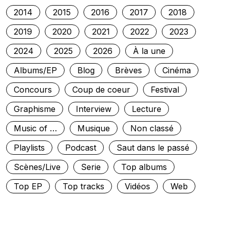
2014
2015
2016
2017
2018
2019
2020
2021
2022
2023
2024
2025
2026
À la une
Albums/EP
Blog
Brèves
Cinéma
Concours
Coup de coeur
Festival
Graphisme
Interview
Lecture
Music of …
Musique
Non classé
Playlists
Podcast
Saut dans le passé
Scènes/Live
Serie
Top albums
Top EP
Top tracks
Vidéos
Web