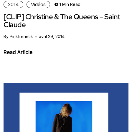
2014
Vidéos
1 Min Read
[CLIP] Christine & The Queens – Saint
Claude
By Pinkfrenetik
avril 29, 2014
Read Article