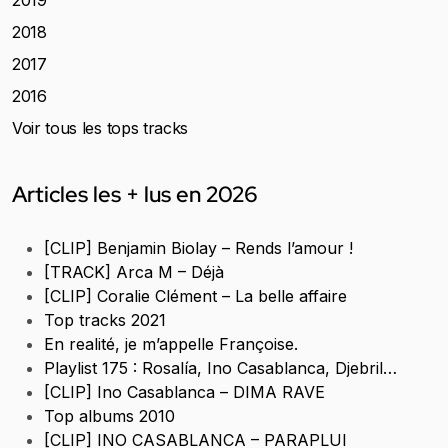
2019
2018
2017
2016
Voir tous les tops tracks
Articles les + lus en 2026
[CLIP] Benjamin Biolay – Rends l’amour !
[TRACK] Arca M – Déjà
[CLIP] Coralie Clément – La belle affaire
Top tracks 2021
En realité, je m’appelle Françoise.
Playlist 175 : Rosalía, Ino Casablanca, Djebril…
[CLIP] Ino Casablanca – DIMA RAVE
Top albums 2010
[CLIP] INO CASABLANCA – PARAPLUI