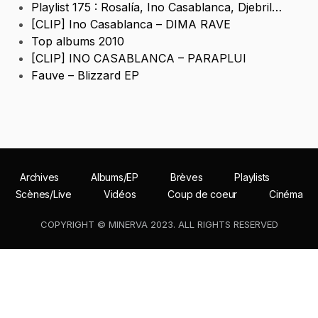
Playlist 175 : Rosalía, Ino Casablanca, Djebril…
[CLIP] Ino Casablanca – DIMA RAVE
Top albums 2010
[CLIP] INO CASABLANCA – PARAPLUI
Fauve – Blizzard EP
Archives
Albums/EP
Brèves
Playlists
Scènes/Live
Vidéos
Coup de coeur
Cinéma
COPYRIGHT © MINERVA 2023. ALL RIGHTS RESERVED