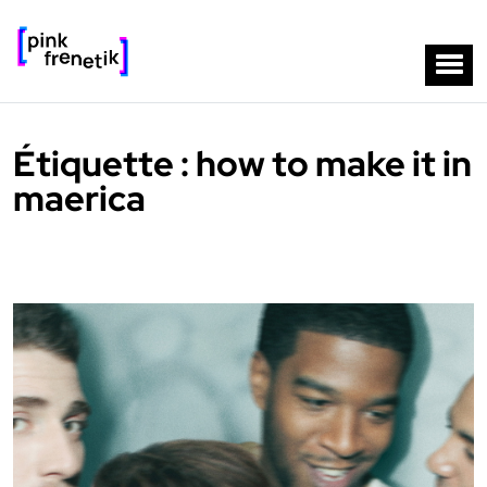
Étiquette :
how to make it in
maerica