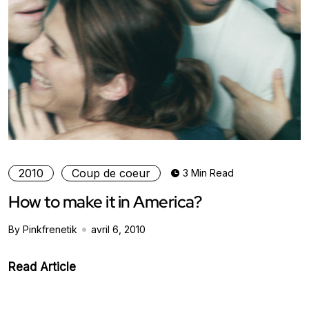
2010
Coup de coeur
3 Min Read
How to make it in America?
By Pinkfrenetik
avril 6, 2010
Read Article