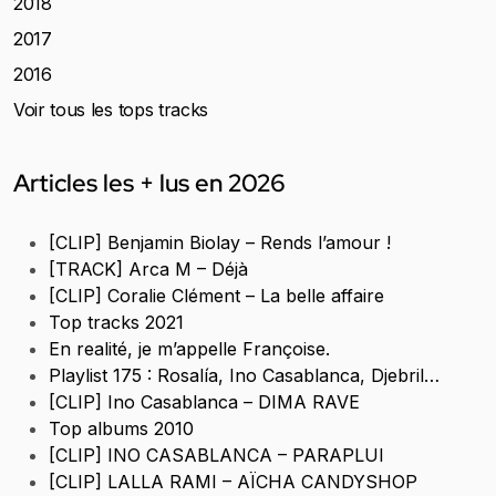
2018
2017
2016
Voir tous les tops tracks
Articles les + lus en 2026
[CLIP] Benjamin Biolay – Rends l’amour !
[TRACK] Arca M – Déjà
[CLIP] Coralie Clément – La belle affaire
Top tracks 2021
En realité, je m’appelle Françoise.
Playlist 175 : Rosalía, Ino Casablanca, Djebril…
[CLIP] Ino Casablanca – DIMA RAVE
Top albums 2010
[CLIP] INO CASABLANCA – PARAPLUI
[CLIP] LALLA RAMI – AÏCHA CANDYSHOP