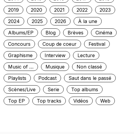
2019
2020
2021
2022
2023
2024
2025
2026
À la une
Albums/EP
Blog
Brèves
Cinéma
Concours
Coup de coeur
Festival
Graphisme
Interview
Lecture
Music of …
Musique
Non classé
Playlists
Podcast
Saut dans le passé
Scènes/Live
Serie
Top albums
Top EP
Top tracks
Vidéos
Web