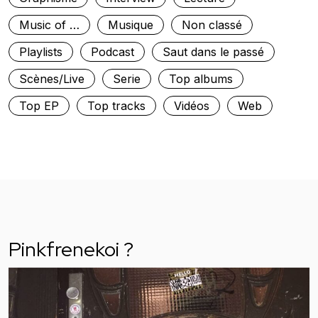
Music of …
Musique
Non classé
Playlists
Podcast
Saut dans le passé
Scènes/Live
Serie
Top albums
Top EP
Top tracks
Vidéos
Web
Pinkfrenekoi ?