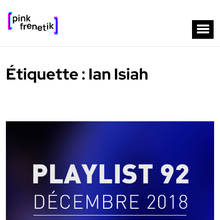
Étiquette :
Ian Isiah