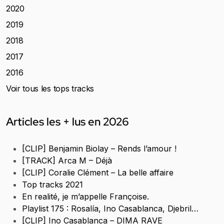
2020
2019
2018
2017
2016
Voir tous les tops tracks
Articles les + lus en 2026
[CLIP] Benjamin Biolay – Rends l’amour !
[TRACK] Arca M – Déjà
[CLIP] Coralie Clément – La belle affaire
Top tracks 2021
En realité, je m’appelle Françoise.
Playlist 175 : Rosalía, Ino Casablanca, Djebril…
[CLIP] Ino Casablanca – DIMA RAVE