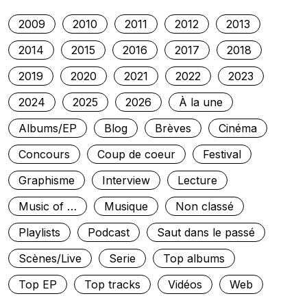
2009
2010
2011
2012
2013
2014
2015
2016
2017
2018
2019
2020
2021
2022
2023
2024
2025
2026
À la une
Albums/EP
Blog
Brèves
Cinéma
Concours
Coup de coeur
Festival
Graphisme
Interview
Lecture
Music of …
Musique
Non classé
Playlists
Podcast
Saut dans le passé
Scènes/Live
Serie
Top albums
Top EP
Top tracks
Vidéos
Web