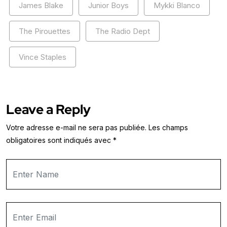
James Blake
Junior Boys
Mykki Blanco
The Pirouettes
The Radio Dept
Vince Staples
Leave a Reply
Votre adresse e-mail ne sera pas publiée.
Les champs
obligatoires sont indiqués avec
*