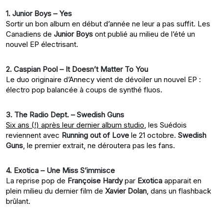
1. Junior Boys – Yes
Sortir un bon album en début d’année ne leur a pas suffit. Les
Canadiens de
Junior Boys
ont publié au milieu de l’été un
nouvel EP électrisant.
2. Caspian Pool – It Doesn’t Matter To You
Le duo originaire d’Annecy vient de dévoiler un nouvel EP :
électro pop balancée à coups de synthé fluos.
3. The Radio Dept. – Swedish Guns
Six ans (!) après leur dernier album studio
, les Suédois
reviennent avec
Running out of Love
le 21 octobre.
Swedish
Guns
, le premier extrait, ne déroutera pas les fans.
4. Exotica – Une Miss S’immisce
La reprise pop de
Françoise Hardy
par
Exotica
apparait en
plein milieu du dernier film de
Xavier Dolan
, dans un flashback
brûlant.