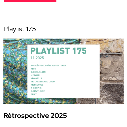
Playlist 175
Rétrospective 2025