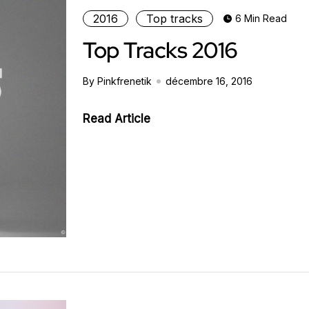
2016
Top tracks
6 Min Read
Top Tracks 2016
By Pinkfrenetik
décembre 16, 2016
Read Article