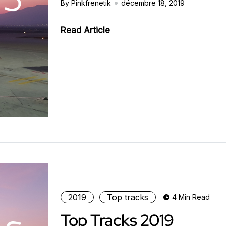
By Pinkfrenetik
décembre 18, 2019
Read Article
2019
Top tracks
4 Min Read
Top Tracks 2019