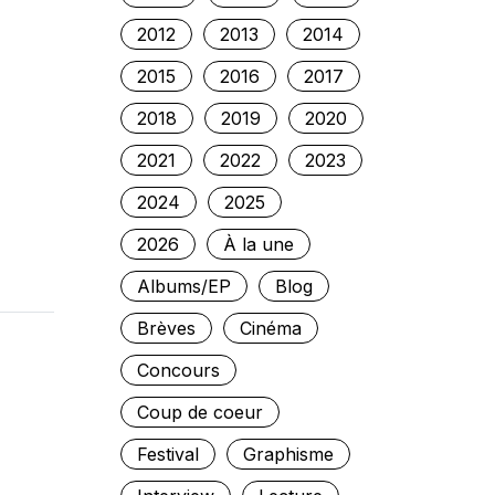
2012
2013
2014
2015
2016
2017
2018
2019
2020
2021
2022
2023
2024
2025
2026
À la une
Albums/EP
Blog
Brèves
Cinéma
Concours
Coup de coeur
Festival
Graphisme