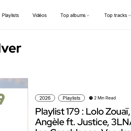
Playlists
Vidéos
Top albums
Top tracks
Iver
2026
Playlists
2 Min Read
Playlist 179 : Lolo Zouaï,
Angèle ft. Justice, 3LN