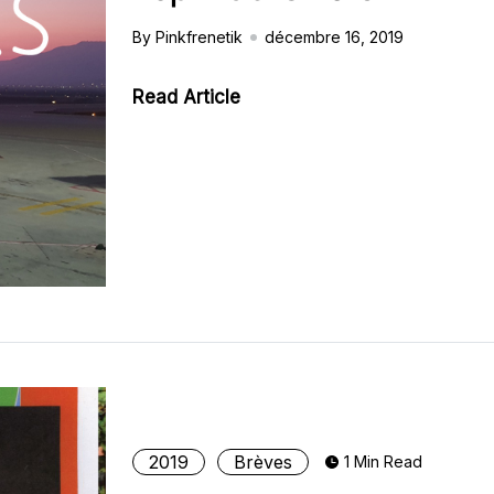
By Pinkfrenetik
décembre 16, 2019
Read Article
2019
Brèves
1 Min Read