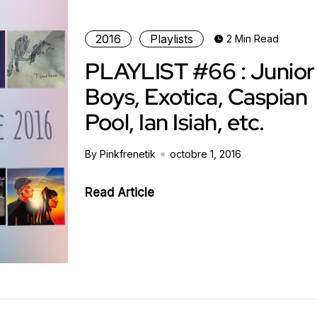
2016
Playlists
2 Min Read
PLAYLIST #66 : Junior
Boys, Exotica, Caspian
Pool, Ian Isiah, etc.
By Pinkfrenetik
octobre 1, 2016
Read Article