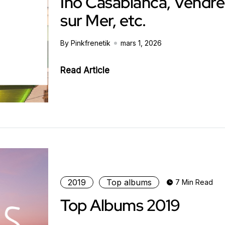
Ino Casablanca, Vendre
sur Mer, etc.
By Pinkfrenetik
mars 1, 2026
Read Article
2019
Top albums
7 Min Read
Top Albums 2019