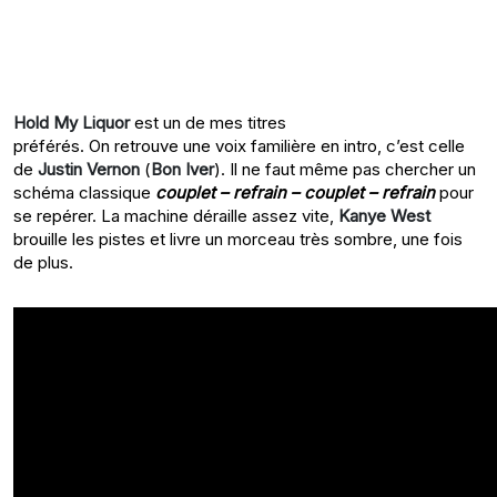
Hold My Liquor
est un de mes titres
préférés. On retrouve une voix familière en intro, c’est celle
de
Justin Vernon
(
Bon Iver
). Il ne faut même pas chercher un
schéma classique
couplet – refrain – couplet – refrain
pour
se repérer. La machine déraille assez vite,
Kanye West
brouille les pistes et livre un morceau très sombre, une fois
de plus.