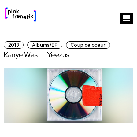
2013
Albums/EP
Coup de coeur
Kanye West – Yeezus