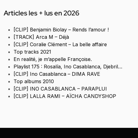
Articles les + lus en 2026
[CLIP] Benjamin Biolay – Rends l’amour !
[TRACK] Arca M – Déjà
[CLIP] Coralie Clément – La belle affaire
Top tracks 2021
En realité, je m’appelle Françoise.
Playlist 175 : Rosalía, Ino Casablanca, Djebril…
[CLIP] Ino Casablanca – DIMA RAVE
Top albums 2010
[CLIP] INO CASABLANCA – PARAPLUI
[CLIP] LALLA RAMI – AÏCHA CANDYSHOP