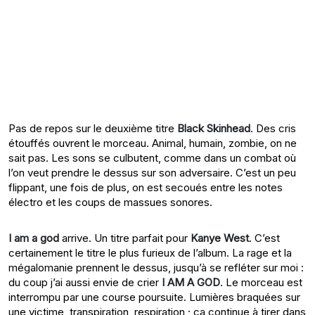
Pas de repos sur le deuxième titre
Black Skinhead
. Des cris
étouffés ouvrent le morceau. Animal, humain, zombie, on ne
sait pas. Les sons se culbutent, comme dans un combat où
l’on veut prendre le dessus sur son adversaire. C’est un peu
flippant, une fois de plus, on est secoués entre les notes
électro et les coups de massues sonores.
I am a god
arrive. Un titre parfait pour
Kanye West
. C’est
certainement le titre le plus furieux de l’album. La rage et la
mégalomanie prennent le dessus, jusqu’à se refléter sur moi :
du coup j’ai aussi envie de crier
I AM A GOD
. Le morceau est
interrompu par une course poursuite. Lumières braquées sur
une victime, transpiration, respiration ; ça continue à tirer dans