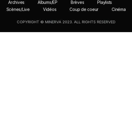
Archives
Albums/EP
Brèves
Playlists
Scènes/Live
Vidéos
Coup de coeur
Cinéma
COPYRIGHT © MINERVA 2023. ALL RIGHTS RESERVED