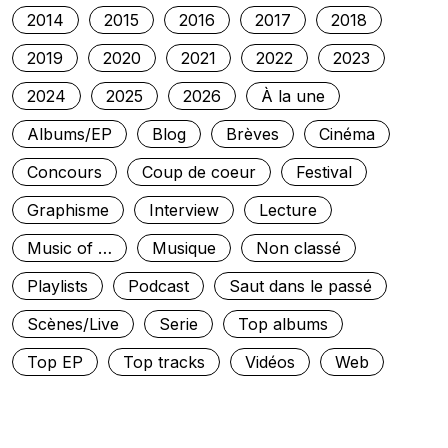
2014
2015
2016
2017
2018
2019
2020
2021
2022
2023
2024
2025
2026
À la une
Albums/EP
Blog
Brèves
Cinéma
Concours
Coup de coeur
Festival
Graphisme
Interview
Lecture
Music of …
Musique
Non classé
Playlists
Podcast
Saut dans le passé
Scènes/Live
Serie
Top albums
Top EP
Top tracks
Vidéos
Web