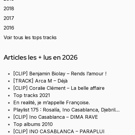
2018
2017
2016
Voir tous les tops tracks
Articles les + lus en 2026
[CLIP] Benjamin Biolay – Rends l’amour !
[TRACK] Arca M – Déjà
[CLIP] Coralie Clément – La belle affaire
Top tracks 2021
En realité, je m’appelle Françoise.
Playlist 175 : Rosalía, Ino Casablanca, Djebril…
[CLIP] Ino Casablanca – DIMA RAVE
Top albums 2010
[CLIP] INO CASABLANCA – PARAPLUI