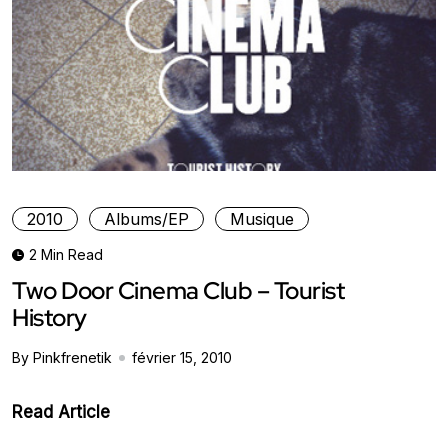
2010
Albums/EP
Musique
2 Min Read
Two Door Cinema Club – Tourist
History
By Pinkfrenetik
février 15, 2010
Read Article