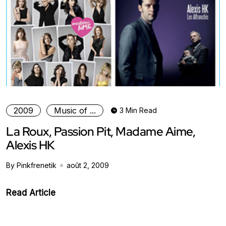
2009
Music of ...
3 Min Read
La Roux, Passion Pit, Madame Aime,
Alexis HK
By Pinkfrenetik
août 2, 2009
Read Article