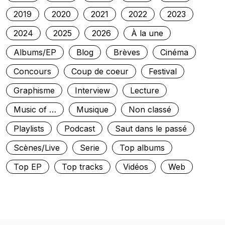
2019
2020
2021
2022
2023
2024
2025
2026
À la une
Albums/EP
Blog
Brèves
Cinéma
Concours
Coup de coeur
Festival
Graphisme
Interview
Lecture
Music of …
Musique
Non classé
Playlists
Podcast
Saut dans le passé
Scènes/Live
Serie
Top albums
Top EP
Top tracks
Vidéos
Web