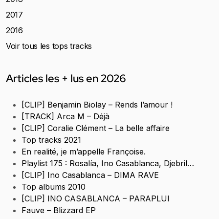
2017
2016
Voir tous les tops tracks
Articles les + lus en 2026
[CLIP] Benjamin Biolay – Rends l’amour !
[TRACK] Arca M – Déjà
[CLIP] Coralie Clément – La belle affaire
Top tracks 2021
En realité, je m’appelle Françoise.
Playlist 175 : Rosalía, Ino Casablanca, Djebril…
[CLIP] Ino Casablanca – DIMA RAVE
Top albums 2010
[CLIP] INO CASABLANCA – PARAPLUI
Fauve – Blizzard EP