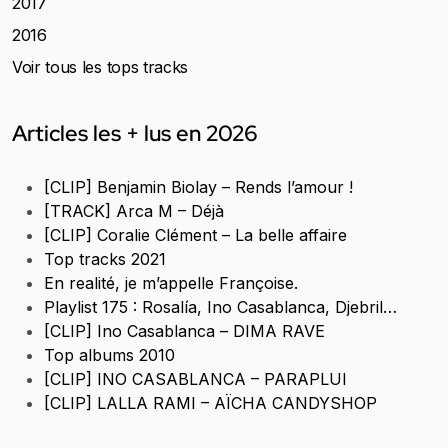
2017
2016
Voir tous les tops tracks
Articles les + lus en 2026
[CLIP] Benjamin Biolay – Rends l’amour !
[TRACK] Arca M – Déjà
[CLIP] Coralie Clément – La belle affaire
Top tracks 2021
En realité, je m’appelle Françoise.
Playlist 175 : Rosalía, Ino Casablanca, Djebril…
[CLIP] Ino Casablanca – DIMA RAVE
Top albums 2010
[CLIP] INO CASABLANCA – PARAPLUI
[CLIP] LALLA RAMI – AÏCHA CANDYSHOP