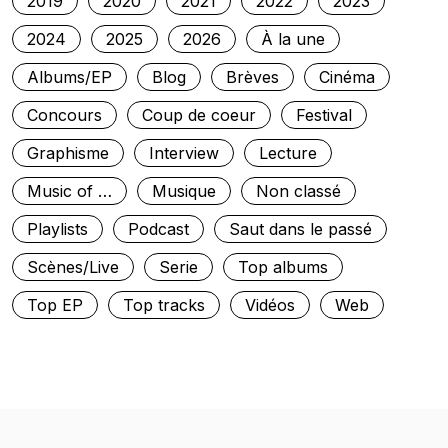
2019
2020
2021
2022
2023
2024
2025
2026
À la une
Albums/EP
Blog
Brèves
Cinéma
Concours
Coup de coeur
Festival
Graphisme
Interview
Lecture
Music of …
Musique
Non classé
Playlists
Podcast
Saut dans le passé
Scènes/Live
Serie
Top albums
Top EP
Top tracks
Vidéos
Web