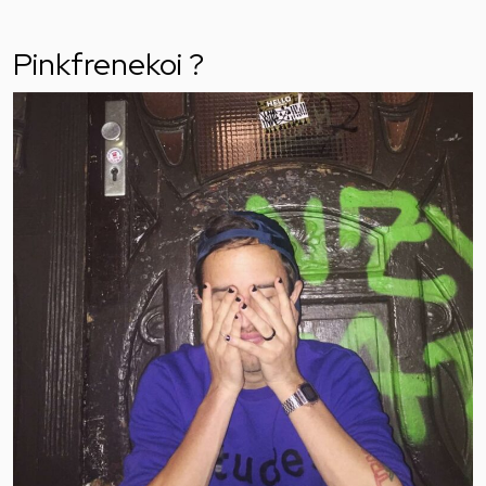
Pinkfrenekoi ?