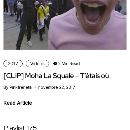
2017
Vidéos
2 Min Read
[CLIP] Moha La Squale – T’étais où
By Pinkfrenetik
novembre 22, 2017
Read Article
Playlist 175