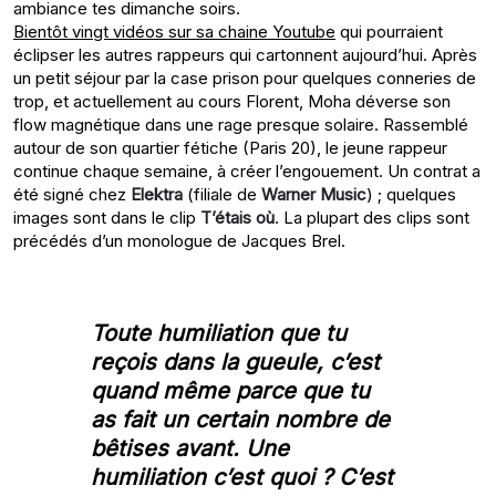
ambiance tes dimanche soirs.
Bientôt vingt vidéos sur sa chaine Youtube
qui pourraient
éclipser les autres rappeurs qui cartonnent aujourd’hui. Après
un petit séjour par la case prison pour quelques conneries de
trop, et actuellement au cours Florent, Moha déverse son
flow magnétique dans une rage presque solaire. Rassemblé
autour de son quartier fétiche (Paris 20), le jeune rappeur
continue chaque semaine, à créer l’engouement. Un contrat a
été signé chez
Elektra
(filiale de
Warner Music
) ; quelques
images sont dans le clip
T’étais où
. La plupart des clips sont
précédés d’un monologue de Jacques Brel.
Toute humiliation que tu
reçois dans la gueule, c’est
quand même parce que tu
as fait un certain nombre de
bêtises avant. Une
humiliation c’est quoi ? C’est