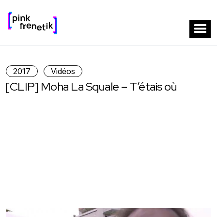
2017
Vidéos
[CLIP] Moha La Squale – T’étais où