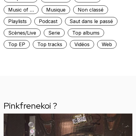
Music of …
Musique
Non classé
Playlists
Podcast
Saut dans le passé
Scènes/Live
Serie
Top albums
Top EP
Top tracks
Vidéos
Web
Pinkfrenekoi ?