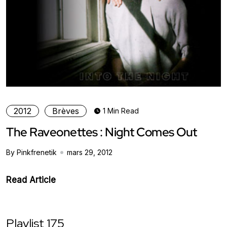
2012
Brèves
1 Min Read
The Raveonettes : Night Comes Out
By Pinkfrenetik
mars 29, 2012
Read Article
Playlist 175