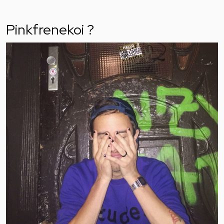
Pinkfrenekoi ?