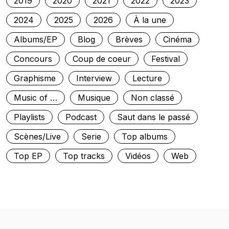
2019
2020
2021
2022
2023
2024
2025
2026
À la une
Albums/EP
Blog
Brèves
Cinéma
Concours
Coup de coeur
Festival
Graphisme
Interview
Lecture
Music of …
Musique
Non classé
Playlists
Podcast
Saut dans le passé
Scènes/Live
Serie
Top albums
Top EP
Top tracks
Vidéos
Web