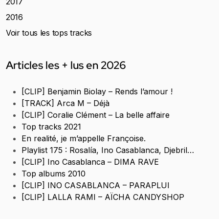
2017
2016
Voir tous les tops tracks
Articles les + lus en 2026
[CLIP] Benjamin Biolay – Rends l’amour !
[TRACK] Arca M – Déjà
[CLIP] Coralie Clément – La belle affaire
Top tracks 2021
En realité, je m’appelle Françoise.
Playlist 175 : Rosalía, Ino Casablanca, Djebril…
[CLIP] Ino Casablanca – DIMA RAVE
Top albums 2010
[CLIP] INO CASABLANCA – PARAPLUI
[CLIP] LALLA RAMI – AÏCHA CANDYSHOP