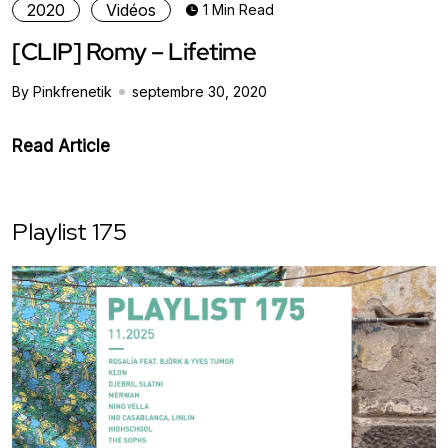
2020
Vidéos
1 Min Read
[CLIP] Romy – Lifetime
By Pinkfrenetik
septembre 30, 2020
Read Article
Playlist 175