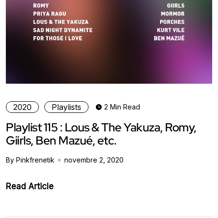
2020
Playlists
2 Min Read
Playlist 115 : Lous & The Yakuza, Romy,
Giirls, Ben Mazué, etc.
By Pinkfrenetik
novembre 2, 2020
Read Article