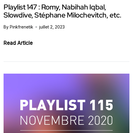
Playlist 147 : Romy, Nabihah Iqbal,
Slowdive, Stéphane Milochevitch, etc.
By Pinkfrenetik
juillet 2, 2023
Read Article