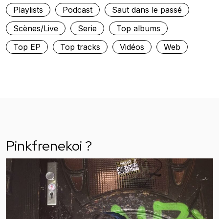
Playlists
Podcast
Saut dans le passé
Scènes/Live
Serie
Top albums
Top EP
Top tracks
Vidéos
Web
Pinkfrenekoi ?