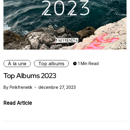
À la une
Top albums
1 Min Read
Top Albums 2023
By Pinkfrenetik
décembre 27, 2023
Read Article