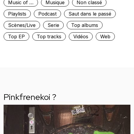
Music of …
Musique
Non classé
Playlists
Podcast
Saut dans le passé
Scènes/Live
Serie
Top albums
Top EP
Top tracks
Vidéos
Web
Pinkfrenekoi ?