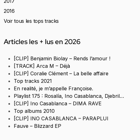
2017
2016
Voir tous les tops tracks
Articles les + lus en 2026
[CLIP] Benjamin Biolay – Rends l’amour !
[TRACK] Arca M – Déjà
[CLIP] Coralie Clément – La belle affaire
Top tracks 2021
En realité, je m’appelle Françoise.
Playlist 175 : Rosalía, Ino Casablanca, Djebril…
[CLIP] Ino Casablanca – DIMA RAVE
Top albums 2010
[CLIP] INO CASABLANCA – PARAPLUI
Fauve – Blizzard EP