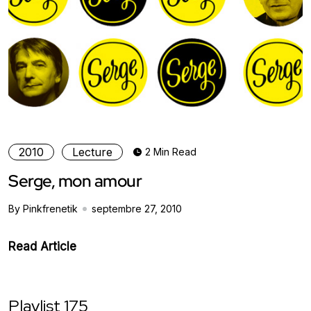
2010
Lecture
2 Min Read
Serge, mon amour
By Pinkfrenetik
septembre 27, 2010
Read Article
Playlist 175