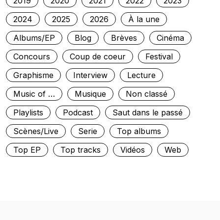
2019
2020
2021
2022
2023
2024
2025
2026
À la une
Albums/EP
Blog
Brèves
Cinéma
Concours
Coup de coeur
Festival
Graphisme
Interview
Lecture
Music of …
Musique
Non classé
Playlists
Podcast
Saut dans le passé
Scènes/Live
Serie
Top albums
Top EP
Top tracks
Vidéos
Web