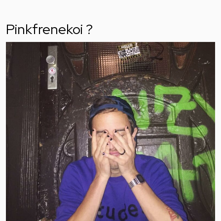
Pinkfrenekoi ?