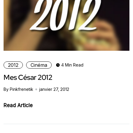
2012
Cinéma
4 Min Read
Mes César 2012
By Pinkfrenetik
janvier 27, 2012
Read Article