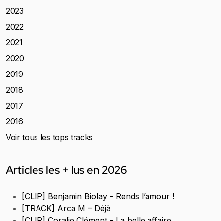
2023
2022
2021
2020
2019
2018
2017
2016
Voir tous les tops tracks
Articles les + lus en 2026
[CLIP] Benjamin Biolay – Rends l’amour !
[TRACK] Arca M – Déjà
[CLIP] Coralie Clément – La belle affaire