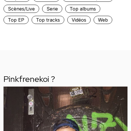
Scènes/Live
Serie
Top albums
Top EP
Top tracks
Vidéos
Web
Pinkfrenekoi ?