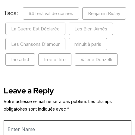
Tags:
64 festival de cannes
Benjamin Biolay
La Guerre Est Déclarée
Les Bien-Aimés
Les Chansons D'amour
minuit à paris
the artist
tree of life
Valérie Donzelli
Leave a Reply
Votre adresse e-mail ne sera pas publiée.
Les champs
obligatoires sont indiqués avec
*