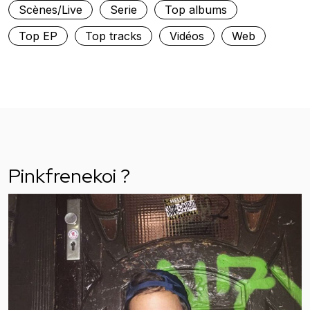
Scènes/Live
Serie
Top albums
Top EP
Top tracks
Vidéos
Web
Pinkfrenekoi ?