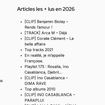
Articles les + lus en 2026
[CLIP] Benjamin Biolay –
Rends l’amour !
[TRACK] Arca M – Déjà
[CLIP] Coralie Clément – La
belle affaire
Top tracks 2021
En realité, je m’appelle
Françoise.
Playlist 175 : Rosalía, Ino
Casablanca, Djebril…
[CLIP] Ino Casablanca –
ks
DIMA RAVE
Top albums 2010
[CLIP] INO CASABLANCA –
PARAPLUI