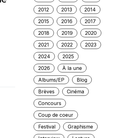
2012
2013
2014
2015
2016
2017
2018
2019
2020
2021
2022
2023
2024
2025
2026
À la une
Albums/EP
Blog
Brèves
Cinéma
Concours
Coup de coeur
Festival
Graphisme