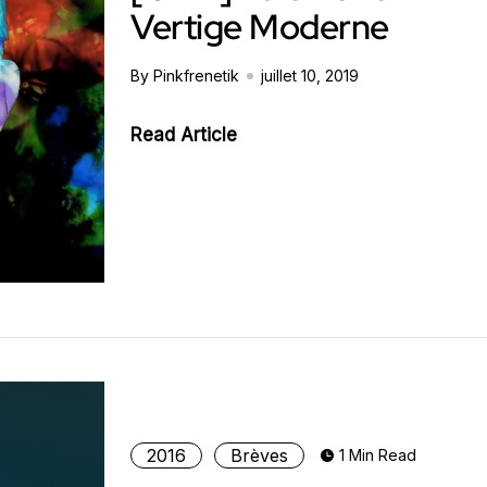
Vertige Moderne
By Pinkfrenetik
juillet 10, 2019
Read Article
2016
Brèves
1 Min Read