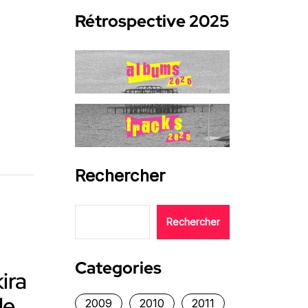
Rétrospective 2025
Rechercher
Rechercher
Categories
kira
le
2009
2010
2011