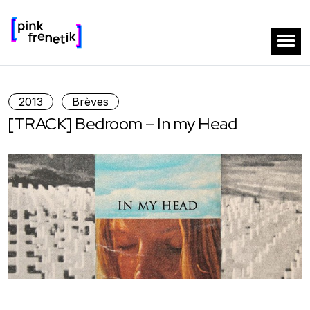
2013
Brèves
[TRACK] Bedroom – In my Head