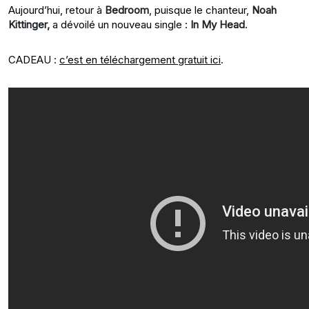
Aujourd’hui, retour à
Bedroom
, puisque le chanteur,
Noah
Kittinger,
a dévoilé un nouveau single :
In My Head
.
CADEAU :
c’est en téléchargement gratuit ici
.