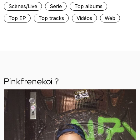
Scènes/Live
Serie
Top albums
Top EP
Top tracks
Vidéos
Web
Pinkfrenekoi ?