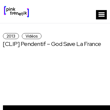
2013
Vidéos
[CLIP] Pendentif – God Save La France