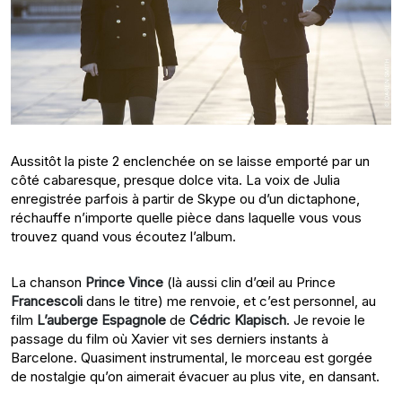
Aussitôt la piste 2 enclenchée on se laisse emporté par un
côté cabaresque, presque dolce vita. La voix de Julia
enregistrée parfois à partir de Skype ou d’un dictaphone,
réchauffe n’importe quelle pièce dans laquelle vous vous
trouvez quand vous écoutez l’album.
La chanson
Prince Vince
(là aussi clin d’œil au Prince
Francescoli
dans le titre) me renvoie, et c’est personnel, au
film
L’auberge Espagnole
de
Cédric Klapisch
. Je revoie le
passage du film où Xavier vit ses derniers instants à
Barcelone. Quasiment instrumental, le morceau est gorgée
de nostalgie qu’on aimerait évacuer au plus vite, en dansant.