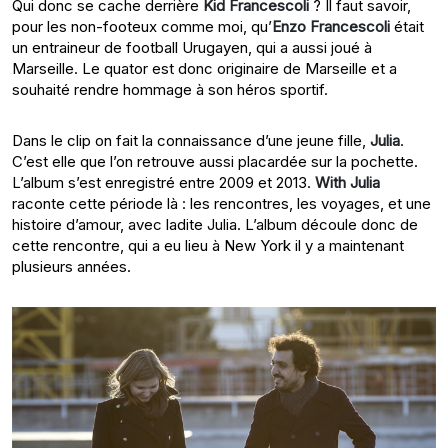
Qui donc se cache derrière
Kid Francescoli
? Il faut savoir,
pour les non-footeux comme moi, qu’
Enzo Francescoli
était
un entraineur de football Urugayen, qui a aussi joué à
Marseille. Le quator est donc originaire de Marseille et a
souhaité rendre hommage à son héros sportif.
Dans le clip on fait la connaissance d’une jeune fille,
Julia
.
C’est elle que l’on retrouve aussi placardée sur la pochette.
L’album s’est enregistré entre 2009 et 2013.
With Julia
raconte cette période là : les rencontres, les voyages, et une
histoire d’amour, avec
ladite
Julia. L’album découle donc de
cette rencontre, qui a eu lieu à New York il y a maintenant
plusieurs années.