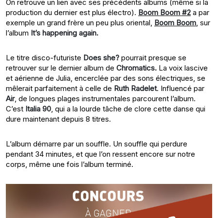
On retrouve un lien avec ses précédents albums (même si la
production du dernier est plus électro).
Boom Boom #2
a par
exemple un grand frère un peu plus oriental,
Boom Boom
, sur
l’album
It’s happening again.
Le titre disco-futuriste
Does she?
pourrait presque se
retrouver sur le dernier album de
Chromatics.
La voix lascive
et aérienne de Julia, encerclée par des sons électriques, se
mêlerait parfaitement à celle de
Ruth Radelet
. Influencé par
Air
, de longues plages instrumentales parcourent l’album.
C’est
Italia 90
, qui a la lourde tâche de clore cette danse qui
dure maintenant depuis 8 titres.
L’album démarre par un souffle. Un souffle qui perdure
pendant 34 minutes, et que l’on ressent encore sur notre
corps, même une fois l’album terminé.