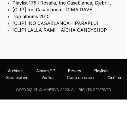
Playlist 175 : Rosalía, Ino Casablanca, Djebril…
[CLIP] Ino Casablanca – DIMA RAVE
Top albums 2010
[CLIP] INO CASABLANCA – PARAPLUI
[CLIP] LALLA RAMI – AÏCHA CANDYSHOP
Archives
Albums/EP
Brèves
Playlists
Scènes/Live
Vidéos
Coup de coeur
Cinéma
COPYRIGHT © MINERVA 2023. ALL RIGHTS RESERVED