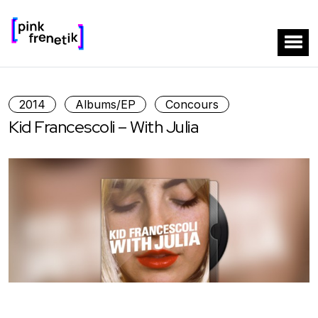
2014
Albums/EP
Concours
Kid Francescoli – With Julia