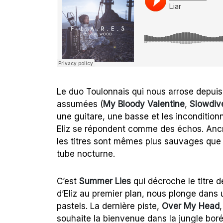
Le duo Toulonnais qui nous arrose depui
assumées (
My Bloody Valentine
,
Slowdiv
une guitare, une basse et les incondition
Eliz se répondent comme des échos. Ancré
les titres sont mêmes plus sauvages que
tube nocturne.
C’est
Summer Lies
qui décroche le titre d
d’Eliz au premier plan, nous plonge dans u
pastels. La dernière piste,
Over My Head
souhaite la bienvenue dans la jungle boré