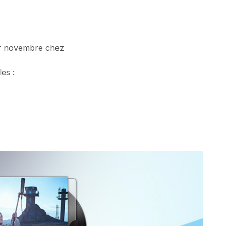
er novembre chez
es :