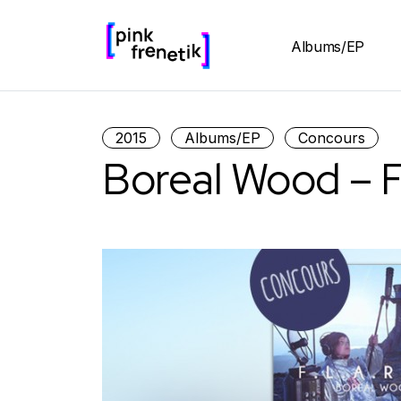
Albums/EP
2015
Albums/EP
Concours
Boreal Wood – F