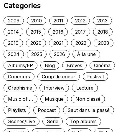
Categories
2009
2010
2011
2012
2013
2014
2015
2016
2017
2018
2019
2020
2021
2022
2023
2024
2025
2026
À la une
Albums/EP
Blog
Brèves
Cinéma
Concours
Coup de coeur
Festival
Graphisme
Interview
Lecture
Music of …
Musique
Non classé
Playlists
Podcast
Saut dans le passé
Scènes/Live
Serie
Top albums