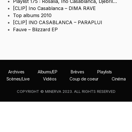
Playlist 175 : Rosalía, Ino Casablanca, Djebril…
[CLIP] Ino Casablanca – DIMA RAVE
Top albums 2010
[CLIP] INO CASABLANCA – PARAPLUI
Fauve – Blizzard EP
Archives
Albums/EP
Brèves
Playlists
Scènes/Live
Vidéos
Coup de coeur
Cinéma
COPYRIGHT © MINERVA 2023. ALL RIGHTS RESERVED