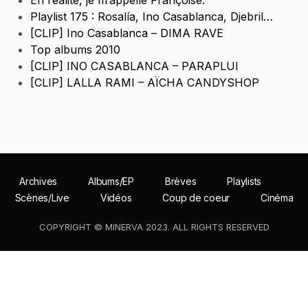
Playlist 175 : Rosalía, Ino Casablanca, Djebril…
[CLIP] Ino Casablanca – DIMA RAVE
Top albums 2010
[CLIP] INO CASABLANCA – PARAPLUI
[CLIP] LALLA RAMI – AÏCHA CANDYSHOP
Archives
Albums/EP
Brèves
Playlists
Scènes/Live
Vidéos
Coup de coeur
Cinéma
COPYRIGHT © MINERVA 2023. ALL RIGHTS RESERVED