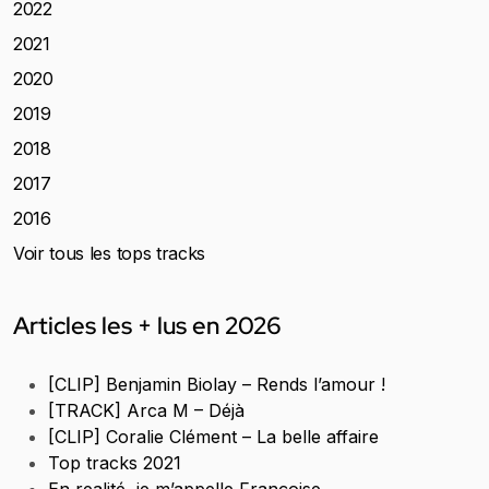
2022
2021
2020
2019
2018
2017
2016
Voir tous les tops tracks
Articles les + lus en 2026
[CLIP] Benjamin Biolay – Rends l’amour !
[TRACK] Arca M – Déjà
[CLIP] Coralie Clément – La belle affaire
Top tracks 2021
En realité, je m’appelle Françoise.