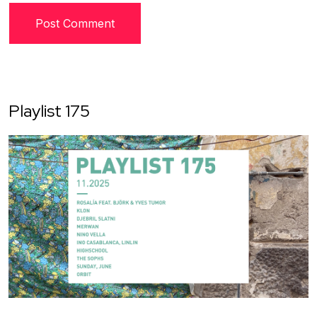
Playlist 175