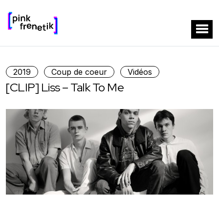
2019
Coup de coeur
Vidéos
[CLIP] Liss – Talk To Me