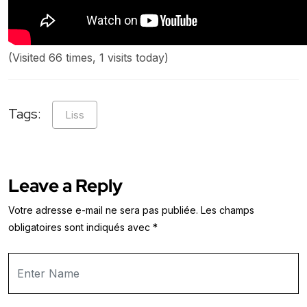
(Visited 66 times, 1 visits today)
Tags:
Liss
Leave a Reply
Votre adresse e-mail ne sera pas publiée.
Les champs
obligatoires sont indiqués avec
*