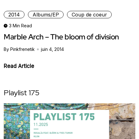
2014
Albums/EP
Coup de coeur
3 Min Read
Marble Arch – The bloom of division
By Pinkfrenetik
juin 4, 2014
Read Article
Playlist 175