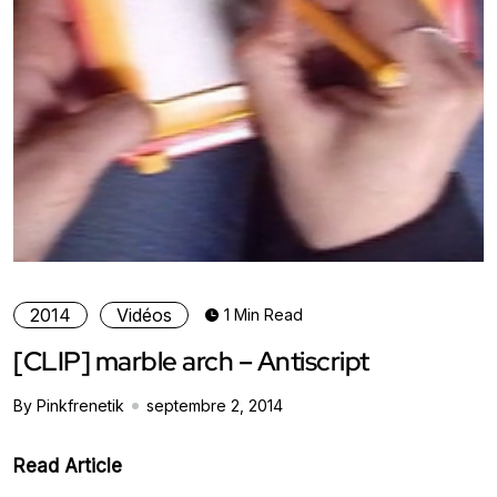
2014
Vidéos
1 Min Read
[CLIP] marble arch – Antiscript
By Pinkfrenetik
septembre 2, 2014
Read Article