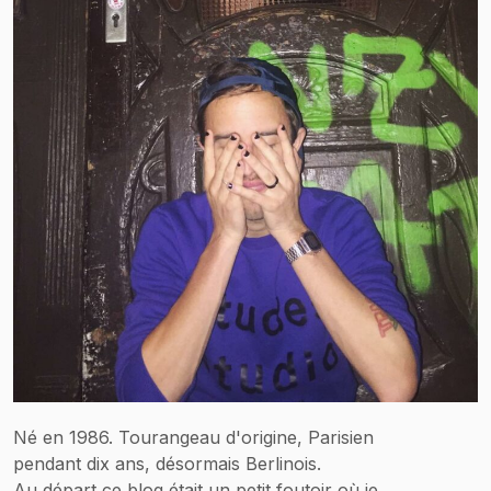
Né en 1986. Tourangeau d'origine, Parisien
pendant dix ans, désormais Berlinois.
Au départ ce blog était un petit foutoir où je