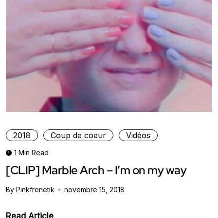
2018
Coup de coeur
Vidéos
1 Min Read
[CLIP] Marble Arch – I’m on my way
By Pinkfrenetik
novembre 15, 2018
Read Article