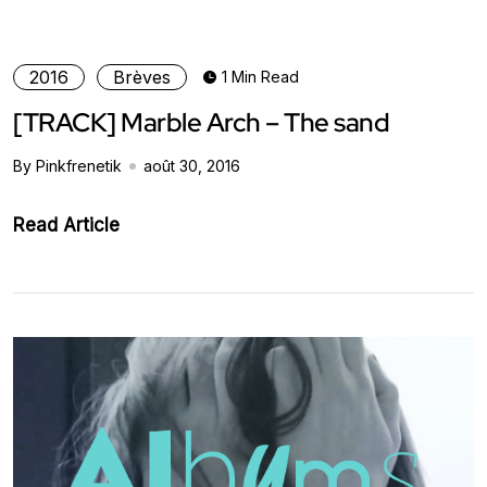
2016
Brèves
1 Min Read
[TRACK] Marble Arch – The sand
By Pinkfrenetik
août 30, 2016
Read Article