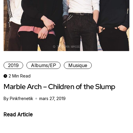
2019
Albums/EP
Musique
2 Min Read
Marble Arch – Children of the Slump
By Pinkfrenetik
mars 27, 2019
Read Article