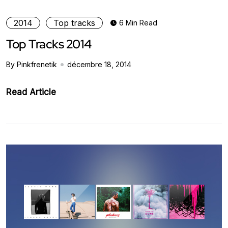
2014
Top tracks
6 Min Read
Top Tracks 2014
By Pinkfrenetik
décembre 18, 2014
Read Article