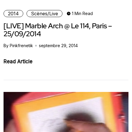
2014
Scènes/Live
1 Min Read
[LIVE] Marble Arch @ Le 114, Paris –
25/09/2014
By Pinkfrenetik
septembre 29, 2014
Read Article