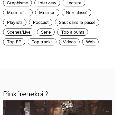
Graphisme
Interview
Lecture
Music of …
Musique
Non classé
Playlists
Podcast
Saut dans le passé
Scènes/Live
Serie
Top albums
Top EP
Top tracks
Vidéos
Web
Pinkfrenekoi ?