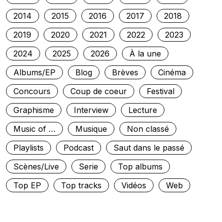
2014
2015
2016
2017
2018
2019
2020
2021
2022
2023
2024
2025
2026
À la une
Albums/EP
Blog
Brèves
Cinéma
Concours
Coup de coeur
Festival
Graphisme
Interview
Lecture
Music of …
Musique
Non classé
Playlists
Podcast
Saut dans le passé
Scènes/Live
Serie
Top albums
Top EP
Top tracks
Vidéos
Web