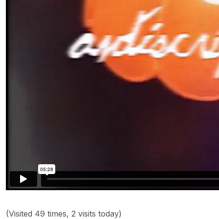
(Visited 49 times, 2 visits today)