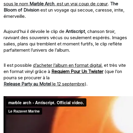
sous le nom
Marble Arch
, est un vrai coup de cœur
.
The
Bloom of Division
est un voyage qui secoue, caresse, irrite,
émerveille.
Aujourd’hui il dévoile le clip de
Antiscript
, chanson tiroir,
ravivant des souvenirs vécus ou seulement espérés. Images
salies, plans qui tremblent et moment furtifs, le clip reflète
parfaitement l’univers de l’album.
Il est possible
d’acheter l’album en format digital
, et très vite
en format vinyl grâce à
Requiem Pour Un Twister
(que l’on
pourra se procurer à la
Release Party au Motel
le 12 septembre
).