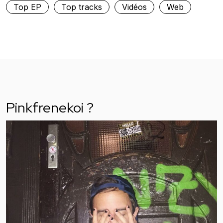
Top EP
Top tracks
Vidéos
Web
Pinkfrenekoi ?