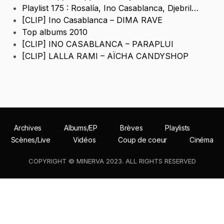
Playlist 175 : Rosalía, Ino Casablanca, Djebril…
[CLIP] Ino Casablanca – DIMA RAVE
Top albums 2010
[CLIP] INO CASABLANCA – PARAPLUI
[CLIP] LALLA RAMI – AÏCHA CANDYSHOP
Archives
Albums/EP
Brèves
Playlists
Scènes/Live
Vidéos
Coup de coeur
Cinéma
COPYRIGHT © MINERVA 2023. ALL RIGHTS RESERVED