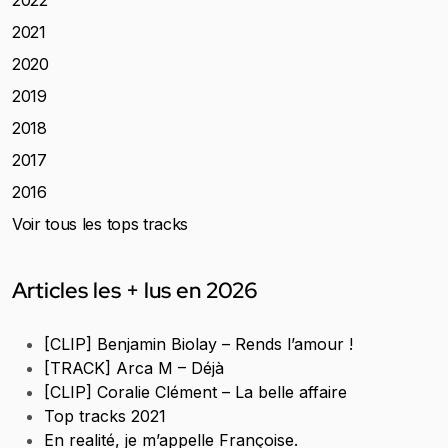
2022
2021
2020
2019
2018
2017
2016
Voir tous les tops tracks
Articles les + lus en 2026
[CLIP] Benjamin Biolay – Rends l’amour !
[TRACK] Arca M – Déjà
[CLIP] Coralie Clément – La belle affaire
Top tracks 2021
En realité, je m’appelle Françoise.