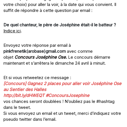
votre choix) pour aller la voir, à la date qui vous convient. Il
suffit de répondre à cette question par email :
De quel chanteur, le père de Joséphine était-il le batteur ?
Indice ici
.
Envoyez votre réponse par email à
pinkfrenetik(arobase)gmail.com
avec comme
objet
Concours Joséphine Ose.
Le concours démarre
maintenant et s’arrêtera le dimanche 24 avril à minuit.
Et si vous retweetez ce message :
[Concours] Gagnez 2 places pour aller voir Joséphine Ose
au Sentier des Halles
http://bit.ly/dHWEQT #ConcoursJosephine
vos chances seront doublées ! N’oubliez pas le #hashtag
dans le tweet.
Si vous envoyez un email et un tweet, merci d’indiquez votre
pseudo twitter dans l’email.