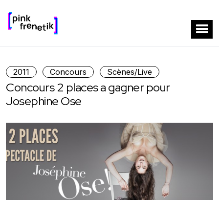
2011
Concours
Scènes/Live
Concours 2 places a gagner pour
Josephine Ose