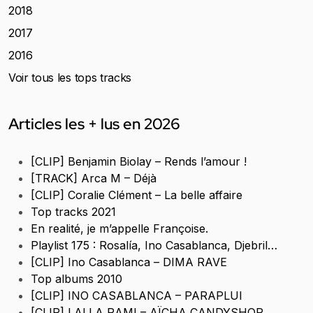
2018
2017
2016
Voir tous les tops tracks
Articles les + lus en 2026
[CLIP] Benjamin Biolay – Rends l’amour !
[TRACK] Arca M – Déjà
[CLIP] Coralie Clément – La belle affaire
Top tracks 2021
En realité, je m’appelle Françoise.
Playlist 175 : Rosalía, Ino Casablanca, Djebril…
[CLIP] Ino Casablanca – DIMA RAVE
Top albums 2010
[CLIP] INO CASABLANCA – PARAPLUI
[CLIP] LALLA RAMI – AÏCHA CANDYSHOP