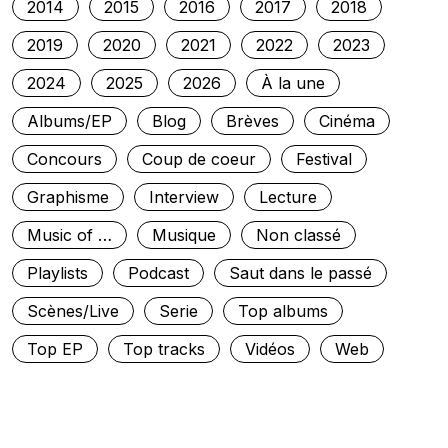
2014
2015
2016
2017
2018
2019
2020
2021
2022
2023
2024
2025
2026
À la une
Albums/EP
Blog
Brèves
Cinéma
Concours
Coup de coeur
Festival
Graphisme
Interview
Lecture
Music of …
Musique
Non classé
Playlists
Podcast
Saut dans le passé
Scènes/Live
Serie
Top albums
Top EP
Top tracks
Vidéos
Web