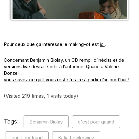
Pour ceux que ça intéresse le making-of est
ici
.
Concernant Benjamin Biolay, un CD rempli d’inédits et de
versions live devrait sortir à l’automne. Quand à Valérie
Donzelli,
vous savez ce qu’il vous reste à faire à partir d’aujourd’hui !
(Visited 219 times, 1 visits today)
Tags:
Benjamin Biolay
c'est pour quand
court-métrage
Katia Lewkowicz