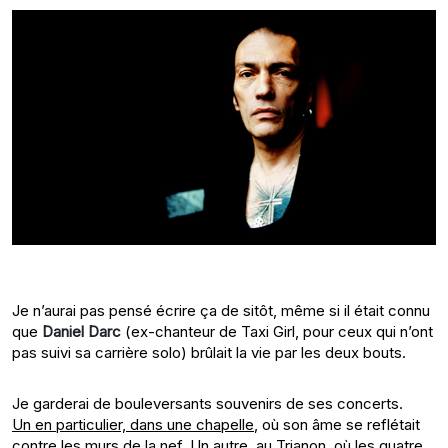
Je n’aurai pas pensé écrire ça de sitôt, même si il était connu
que
Daniel Darc
(ex-chanteur de Taxi Girl, pour ceux qui n’ont
pas suivi sa carrière solo) brûlait la vie par les deux bouts.
Je garderai de bouleversants souvenirs de ses concerts.
Un en particulier, dans une chapelle
, où son âme se reflétait
contre les murs de la nef.
Un autre, au Trianon
, où les quatre