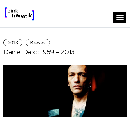
2013
Brèves
Daniel Darc : 1959 – 2013