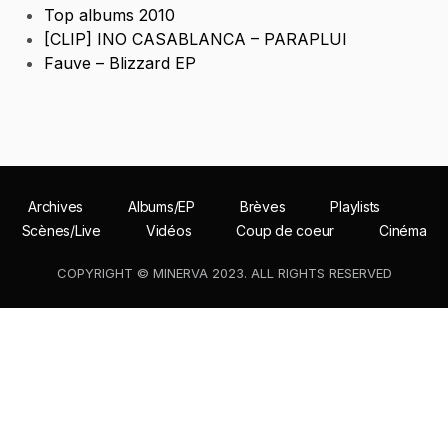
Top albums 2010
[CLIP] INO CASABLANCA – PARAPLUI
Fauve – Blizzard EP
Archives
Albums/EP
Brèves
Playlists
Scènes/Live
Vidéos
Coup de coeur
Cinéma
COPYRIGHT © MINERVA 2023. ALL RIGHTS RESERVED