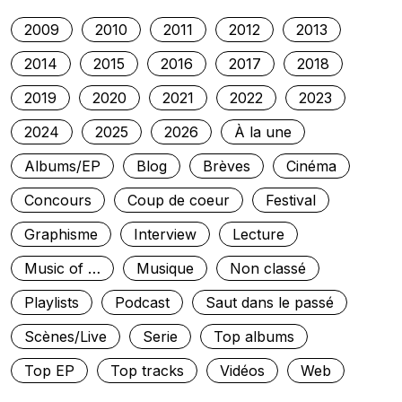
2009
2010
2011
2012
2013
2014
2015
2016
2017
2018
2019
2020
2021
2022
2023
2024
2025
2026
À la une
Albums/EP
Blog
Brèves
Cinéma
Concours
Coup de coeur
Festival
Graphisme
Interview
Lecture
Music of …
Musique
Non classé
Playlists
Podcast
Saut dans le passé
Scènes/Live
Serie
Top albums
Top EP
Top tracks
Vidéos
Web