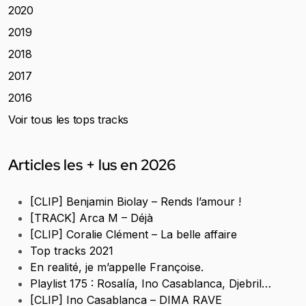
2020
2019
2018
2017
2016
Voir tous les tops tracks
Articles les + lus en 2026
[CLIP] Benjamin Biolay – Rends l’amour !
[TRACK] Arca M – Déjà
[CLIP] Coralie Clément – La belle affaire
Top tracks 2021
En realité, je m’appelle Françoise.
Playlist 175 : Rosalía, Ino Casablanca, Djebril…
[CLIP] Ino Casablanca – DIMA RAVE