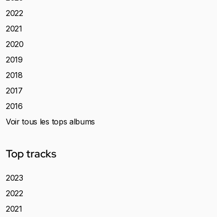
2022
2021
2020
2019
2018
2017
2016
Voir tous les tops albums
Top tracks
2023
2022
2021