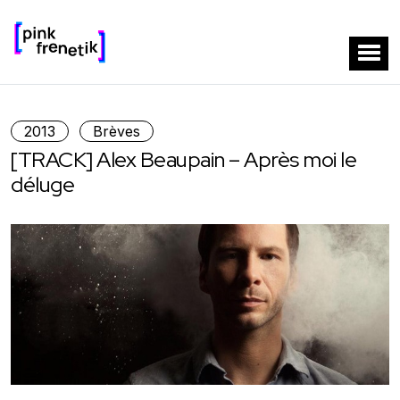
2013
Brèves
[TRACK] Alex Beaupain – Après moi le
déluge