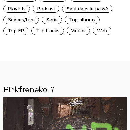
Playlists
Podcast
Saut dans le passé
Scènes/Live
Serie
Top albums
Top EP
Top tracks
Vidéos
Web
Pinkfrenekoi ?