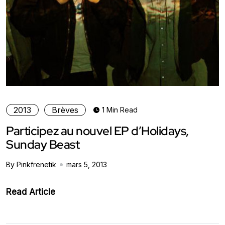
2013
Brèves
1 Min Read
Participez au nouvel EP d’Holidays,
Sunday Beast
By Pinkfrenetik
mars 5, 2013
Read Article