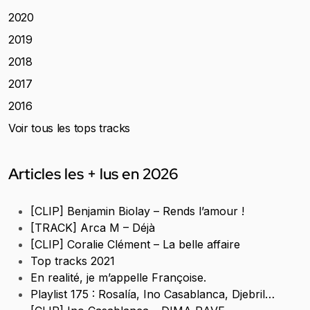
2020
2019
2018
2017
2016
Voir tous les tops tracks
Articles les + lus en 2026
[CLIP] Benjamin Biolay – Rends l’amour !
[TRACK] Arca M – Déjà
[CLIP] Coralie Clément – La belle affaire
Top tracks 2021
En realité, je m’appelle Françoise.
Playlist 175 : Rosalía, Ino Casablanca, Djebril…