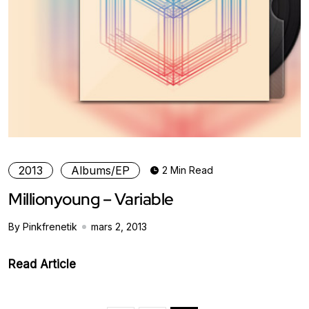
2013
Albums/EP
2 Min Read
Millionyoung – Variable
By Pinkfrenetik
mars 2, 2013
Read Article