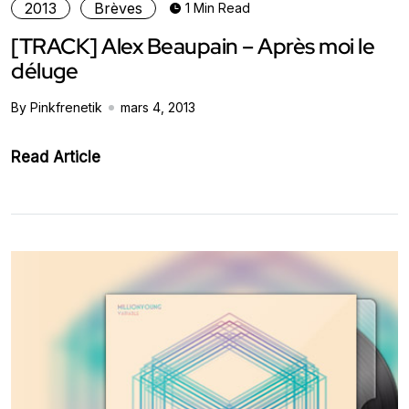
2013
Brèves
1 Min Read
[TRACK] Alex Beaupain – Après moi le
déluge
By Pinkfrenetik
mars 4, 2013
Read Article