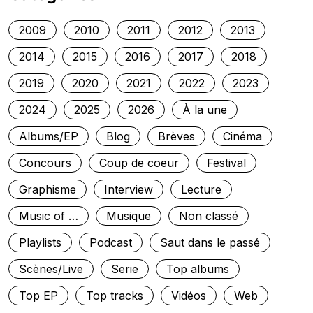
2009
2010
2011
2012
2013
2014
2015
2016
2017
2018
2019
2020
2021
2022
2023
2024
2025
2026
À la une
Albums/EP
Blog
Brèves
Cinéma
Concours
Coup de coeur
Festival
Graphisme
Interview
Lecture
Music of …
Musique
Non classé
Playlists
Podcast
Saut dans le passé
Scènes/Live
Serie
Top albums
Top EP
Top tracks
Vidéos
Web