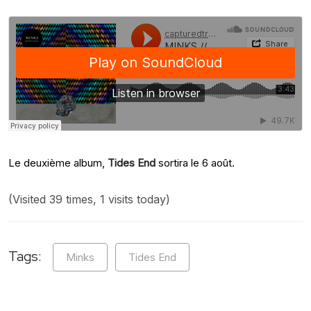
Le deuxième album,
Tides End
sortira le 6 août.
(Visited 39 times, 1 visits today)
Tags:
Minks
Tides End