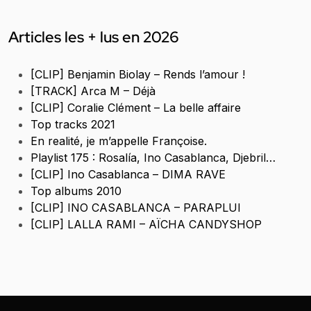
Articles les + lus en 2026
[CLIP] Benjamin Biolay – Rends l’amour !
[TRACK] Arca M – Déjà
[CLIP] Coralie Clément – La belle affaire
Top tracks 2021
En realité, je m’appelle Françoise.
Playlist 175 : Rosalía, Ino Casablanca, Djebril…
[CLIP] Ino Casablanca – DIMA RAVE
Top albums 2010
[CLIP] INO CASABLANCA – PARAPLUI
[CLIP] LALLA RAMI – AÏCHA CANDYSHOP