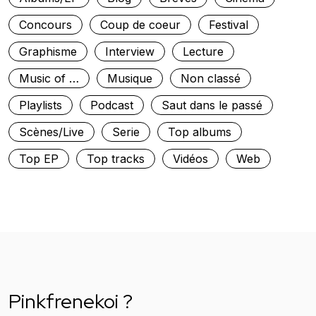
Concours
Coup de coeur
Festival
Graphisme
Interview
Lecture
Music of …
Musique
Non classé
Playlists
Podcast
Saut dans le passé
Scènes/Live
Serie
Top albums
Top EP
Top tracks
Vidéos
Web
Pinkfrenekoi ?