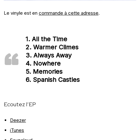
Le vinyle est en
commande à cette adresse
.
1. All the Time
2. Warmer Climes
3. Always Away
4. Nowhere
5. Memories
6. Spanish Castles
Ecoutez l’EP
Deezer
iTunes