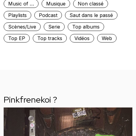
Music of …
Musique
Non classé
Playlists
Podcast
Saut dans le passé
Scènes/Live
Serie
Top albums
Top EP
Top tracks
Vidéos
Web
Pinkfrenekoi ?