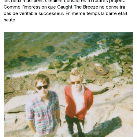
les deux musiciens s’étaient consacrés à d’autres projets.
Comme l’impression que
Caught The Breeze
ne connaitra
pas de véritable successeur. En même temps la barre était
haute.