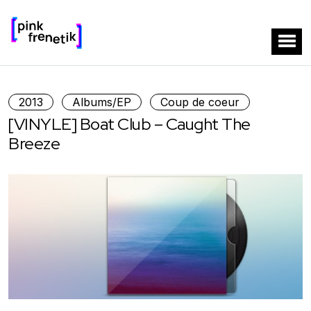
2013
Albums/EP
Coup de coeur
[VINYLE] Boat Club – Caught The
Breeze