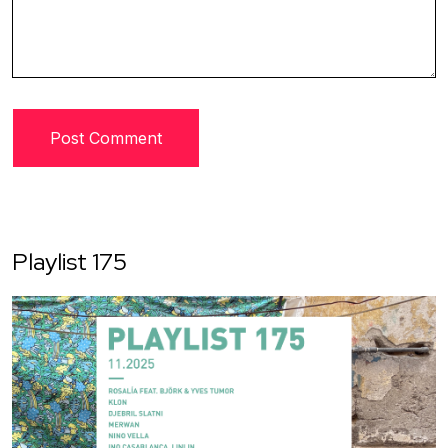
Playlist 175