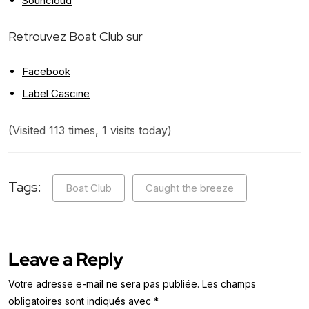
Souncloud
Retrouvez Boat Club sur
Facebook
Label Cascine
(Visited 113 times, 1 visits today)
Tags:
Boat Club
Caught the breeze
Leave a Reply
Votre adresse e-mail ne sera pas publiée.
Les champs
obligatoires sont indiqués avec
*