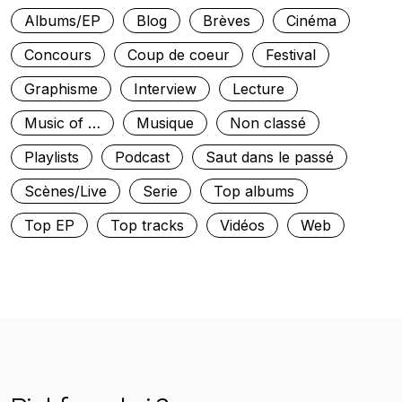
Albums/EP
Blog
Brèves
Cinéma
Concours
Coup de coeur
Festival
Graphisme
Interview
Lecture
Music of …
Musique
Non classé
Playlists
Podcast
Saut dans le passé
Scènes/Live
Serie
Top albums
Top EP
Top tracks
Vidéos
Web