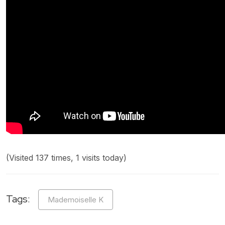
(Visited 137 times, 1 visits today)
Tags:
Mademoiselle K