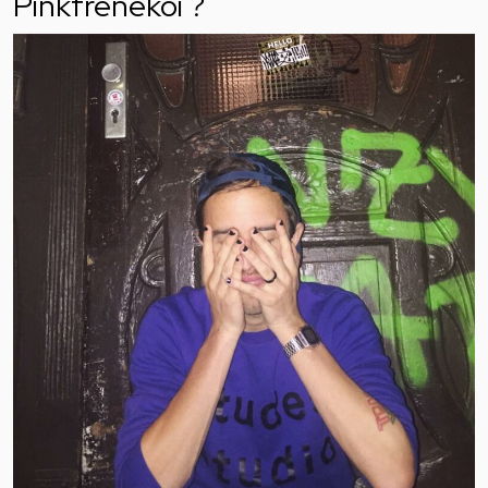
Pinkfrenekoi ?