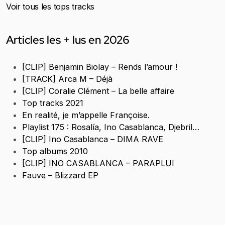
Voir tous les tops tracks
Articles les + lus en 2026
[CLIP] Benjamin Biolay – Rends l’amour !
[TRACK] Arca M – Déjà
[CLIP] Coralie Clément – La belle affaire
Top tracks 2021
En realité, je m’appelle Françoise.
Playlist 175 : Rosalía, Ino Casablanca, Djebril…
[CLIP] Ino Casablanca – DIMA RAVE
Top albums 2010
[CLIP] INO CASABLANCA – PARAPLUI
Fauve – Blizzard EP