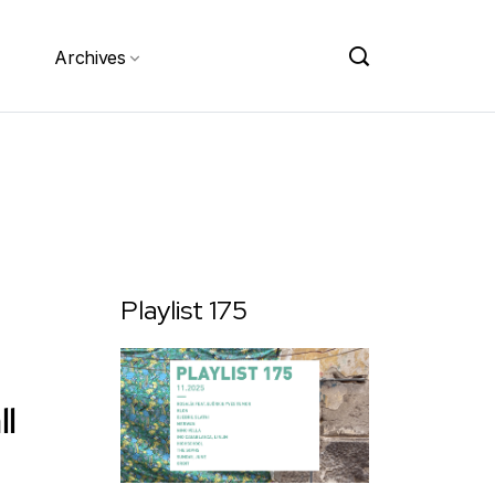
Archives
Playlist 175
l