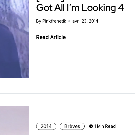
Got All I’m Looking 4
By Pinkfrenetik
avril 23, 2014
Read Article
2014
Brèves
1 Min Read