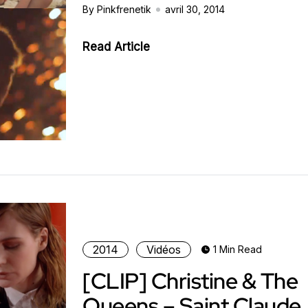
By Pinkfrenetik
avril 30, 2014
Read Article
2014
Vidéos
1 Min Read
[CLIP] Christine & The
Queens – Saint Claude