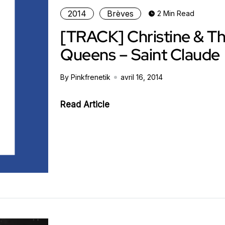
2014
Brèves
2 Min Read
[TRACK] Christine & T
Queens – Saint Claude
By Pinkfrenetik
avril 16, 2014
Read Article