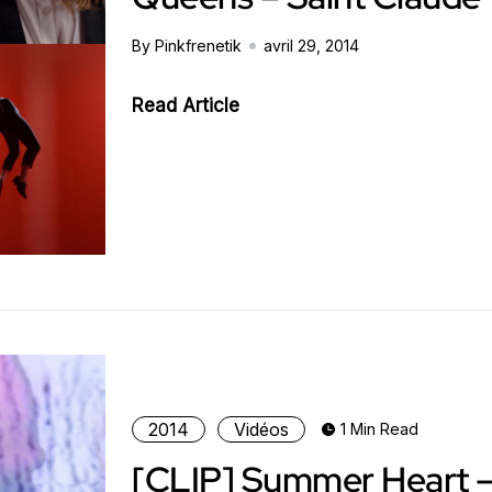
By Pinkfrenetik
avril 29, 2014
Read Article
2014
Vidéos
1 Min Read
[CLIP] Summer Heart 