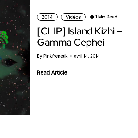
2014
Vidéos
1 Min Read
[CLIP] Island Kizhi –
Gamma Cephei
By Pinkfrenetik
avril 14, 2014
Read Article