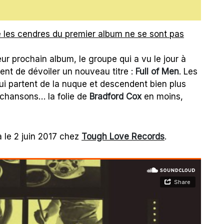
e les cendres du premier album ne se sont pas
leur prochain album, le groupe qui a vu le jour à
ent de dévoiler un nouveau titre :
Full of Men
. Les
i partent de la nuque et descendent bien plus
chansons… la folie de
Bradford Cox
en moins,
a le 2 juin 2017 chez
Tough Love Records
.