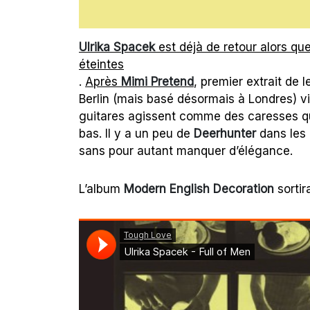
Ulrika Spacek
est déjà de retour alors qu
éteintes
.
Après
Mimi Pretend
, premier extrait de 
Berlin (mais basé désormais à Londres) vi
guitares agissent comme des caresses qu
bas. Il y a un peu de
Deerhunter
dans les 
sans pour autant manquer d’élégance.
L’album
Modern English Decoration
sortir