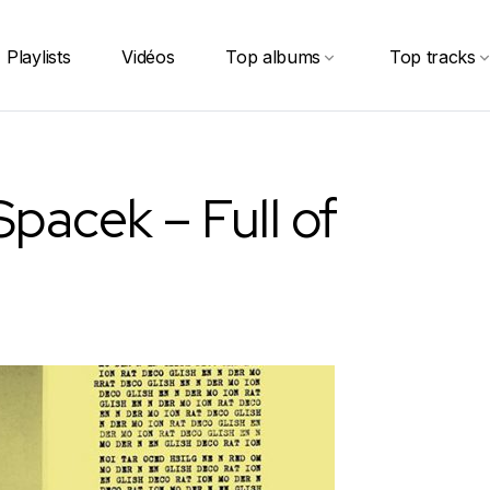
Playlists
Vidéos
Top albums
Top tracks
pacek – Full of