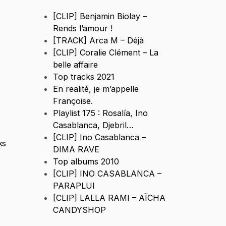
[CLIP] Benjamin Biolay –
Rends l’amour !
[TRACK] Arca M – Déjà
[CLIP] Coralie Clément – La
belle affaire
Top tracks 2021
En realité, je m’appelle
Françoise.
Playlist 175 : Rosalía, Ino
Casablanca, Djebril…
[CLIP] Ino Casablanca –
ks
DIMA RAVE
Top albums 2010
[CLIP] INO CASABLANCA –
PARAPLUI
[CLIP] LALLA RAMI – AÏCHA
CANDYSHOP