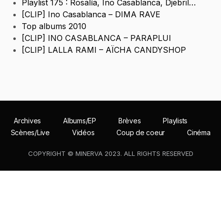
Playlist 175 : Rosalía, Ino Casablanca, Djebril…
[CLIP] Ino Casablanca – DIMA RAVE
Top albums 2010
[CLIP] INO CASABLANCA – PARAPLUI
[CLIP] LALLA RAMI – AÏCHA CANDYSHOP
Archives
Albums/EP
Brèves
Playlists
Scènes/Live
Vidéos
Coup de coeur
Cinéma
COPYRIGHT © MINERVA 2023. ALL RIGHTS RESERVED