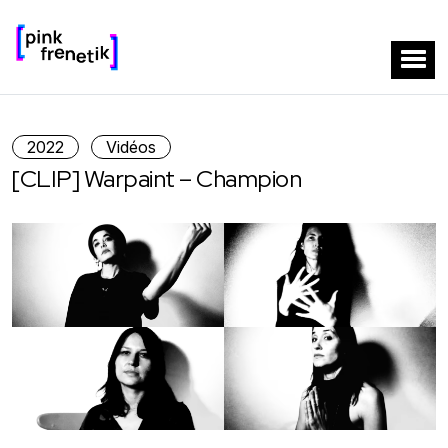
2022
Vidéos
[CLIP] Warpaint – Champion