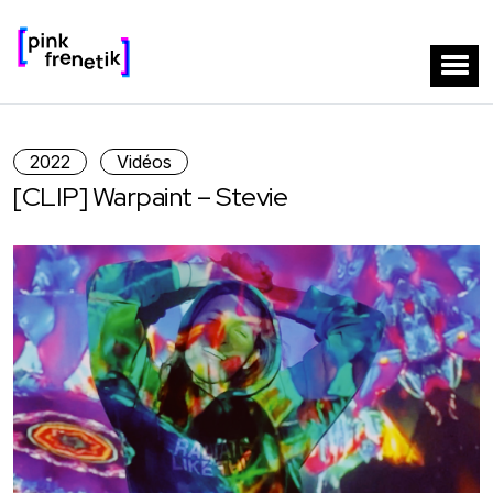
2022
Vidéos
[CLIP] Warpaint – Stevie