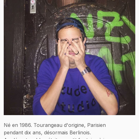
Né en 1986. Tourangeau d'origine, Parisien
pendant dix ans, désormais Berlinois.