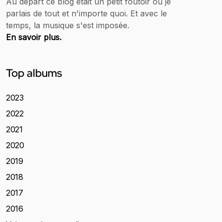
Au départ ce blog était un petit foutoir où je
parlais de tout et n'importe quoi. Et avec le
temps, la musique s'est imposée.
En savoir plus.
Top albums
2023
2022
2021
2020
2019
2018
2017
2016