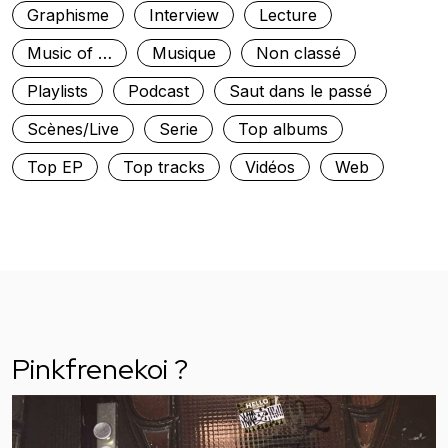
Graphisme
Interview
Lecture
Music of …
Musique
Non classé
Playlists
Podcast
Saut dans le passé
Scènes/Live
Serie
Top albums
Top EP
Top tracks
Vidéos
Web
Pinkfrenekoi ?