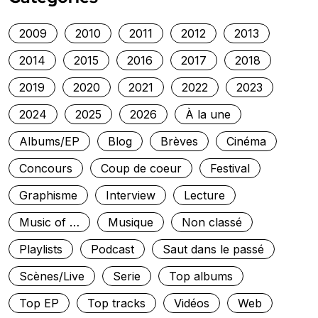
2009
2010
2011
2012
2013
2014
2015
2016
2017
2018
2019
2020
2021
2022
2023
2024
2025
2026
À la une
Albums/EP
Blog
Brèves
Cinéma
Concours
Coup de coeur
Festival
Graphisme
Interview
Lecture
Music of …
Musique
Non classé
Playlists
Podcast
Saut dans le passé
Scènes/Live
Serie
Top albums
Top EP
Top tracks
Vidéos
Web