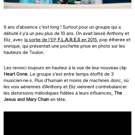
9 ans d’absence c’est long ! Surtout pour un groupe qui a
débuté il y’a un peu plus de 10 ans. On avait laissé Anthony et
Eliz, avec
la sortie de l’EP
F.L.A.R.E.S
en 2015
, pop éthérée et
onirique, qui présentait une pochette prise en photo sur les
hauteurs de Toulon.
Les revoici toujours en hauteur à la vue de leur nouveau clip
Heart Gone
. Le groupe s’est entre temps étoffé de 3
musicien·ne·s. Plus d’humain et moins de machines donc, où
les voix aériennes d’Anthony et Eliz viennent contrebalancer
les distorsions mélodiques fidèles à leurs influences,
The
Jesus and Mary Chain
en tête.