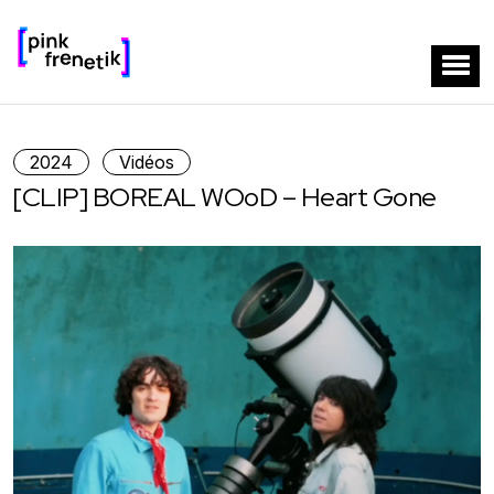
2024
Vidéos
[CLIP] BOREAL WOoD – Heart Gone