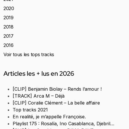
2020
2019
2018
2017
2016
Voir tous les tops tracks
Articles les + lus en 2026
[CLIP] Benjamin Biolay – Rends l’amour !
[TRACK] Arca M – Déjà
[CLIP] Coralie Clément – La belle affaire
Top tracks 2021
En realité, je m’appelle Françoise.
Playlist 175 : Rosalía, Ino Casablanca, Djebril…