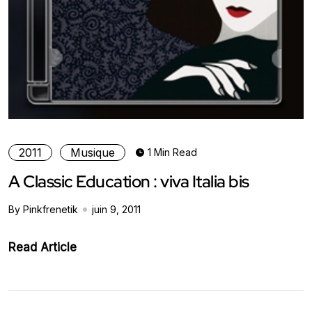
2011
Musique
1 Min Read
A Classic Education : viva Italia bis
By Pinkfrenetik
juin 9, 2011
Read Article