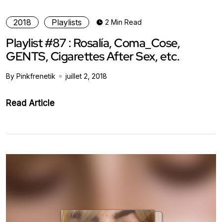
2018
Playlists
2 Min Read
Playlist #87 : Rosalía, Coma_Cose,
GENTS, Cigarettes After Sex, etc.
By Pinkfrenetik
juillet 2, 2018
Read Article