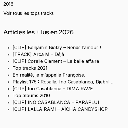
2016
Voir tous les tops tracks
Articles les + lus en 2026
[CLIP] Benjamin Biolay – Rends l’amour !
[TRACK] Arca M – Déjà
[CLIP] Coralie Clément – La belle affaire
Top tracks 2021
En realité, je m’appelle Françoise.
Playlist 175 : Rosalía, Ino Casablanca, Djebril…
[CLIP] Ino Casablanca – DIMA RAVE
Top albums 2010
[CLIP] INO CASABLANCA – PARAPLUI
[CLIP] LALLA RAMI – AÏCHA CANDYSHOP