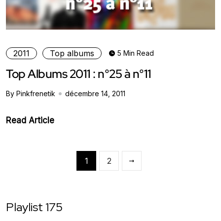
2011
Top albums
5 Min Read
Top Albums 2011 : n°25 à n°11
By Pinkfrenetik
décembre 14, 2011
Read Article
1
2
Playlist 175