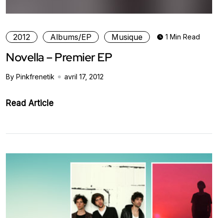
2012
Albums/EP
Musique
1 Min Read
Novella – Premier EP
By Pinkfrenetik
avril 17, 2012
Read Article