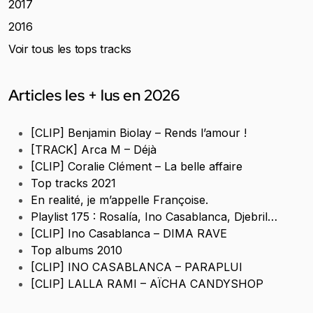
2017
2016
Voir tous les tops tracks
Articles les + lus en 2026
[CLIP] Benjamin Biolay – Rends l’amour !
[TRACK] Arca M – Déjà
[CLIP] Coralie Clément – La belle affaire
Top tracks 2021
En realité, je m’appelle Françoise.
Playlist 175 : Rosalía, Ino Casablanca, Djebril…
[CLIP] Ino Casablanca – DIMA RAVE
Top albums 2010
[CLIP] INO CASABLANCA – PARAPLUI
[CLIP] LALLA RAMI – AÏCHA CANDYSHOP