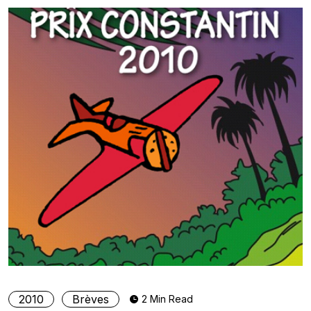
2010
Brèves
2 Min Read