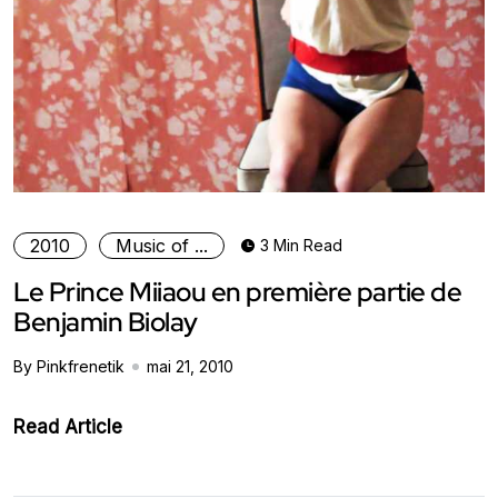
2010
Music of ...
3 Min Read
Le Prince Miiaou en première partie de
Benjamin Biolay
By Pinkfrenetik
mai 21, 2010
Read Article