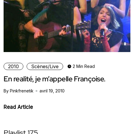
2010
Scènes/Live
2 Min Read
En realité, je m’appelle Françoise.
By Pinkfrenetik
avril 19, 2010
Read Article
Playlist 175