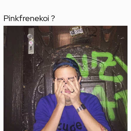
Pinkfrenekoi ?