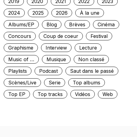
2019
2020
2021
2022
2023
2024
2025
2026
À la une
Albums/EP
Blog
Brèves
Cinéma
Concours
Coup de coeur
Festival
Graphisme
Interview
Lecture
Music of …
Musique
Non classé
Playlists
Podcast
Saut dans le passé
Scènes/Live
Serie
Top albums
Top EP
Top tracks
Vidéos
Web