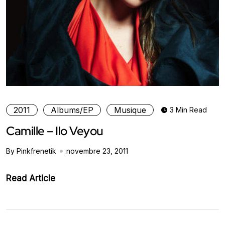
2011
Albums/EP
Musique
3 Min Read
Camille – Ilo Veyou
By Pinkfrenetik
novembre 23, 2011
Read Article