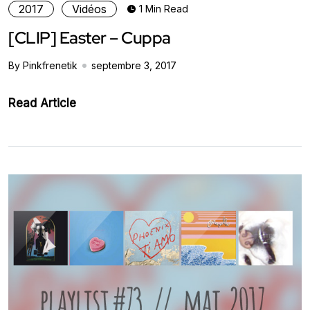
2017
Vidéos
1 Min Read
[CLIP] Easter – Cuppa
By Pinkfrenetik
septembre 3, 2017
Read Article