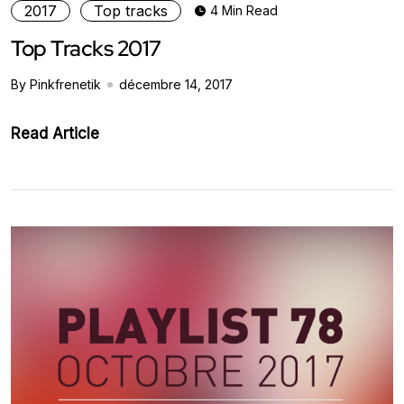
2017
Top tracks
4 Min Read
Top Tracks 2017
By Pinkfrenetik
décembre 14, 2017
Read Article