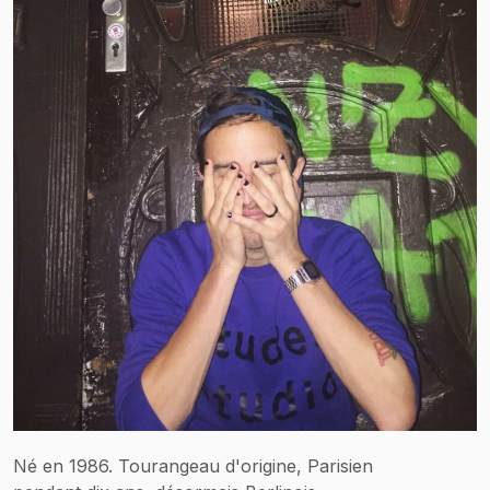
Né en 1986. Tourangeau d'origine, Parisien