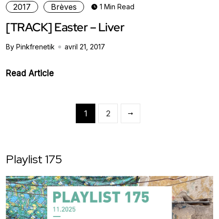
2017
Brèves
1 Min Read
[TRACK] Easter – Liver
By Pinkfrenetik
avril 21, 2017
Read Article
1
2
Playlist 175