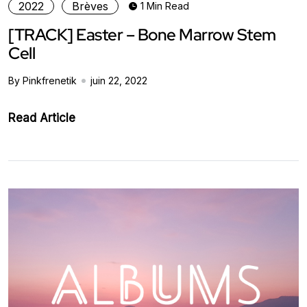
2022
Brèves
1 Min Read
[TRACK] Easter – Bone Marrow Stem
Cell
By Pinkfrenetik
juin 22, 2022
Read Article