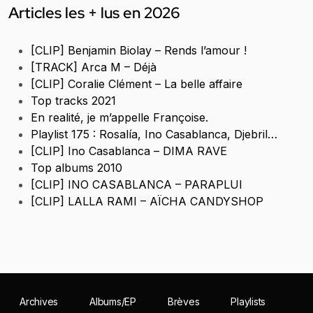
Articles les + lus en 2026
[CLIP] Benjamin Biolay – Rends l’amour !
[TRACK] Arca M – Déjà
[CLIP] Coralie Clément – La belle affaire
Top tracks 2021
En realité, je m’appelle Françoise.
Playlist 175 : Rosalía, Ino Casablanca, Djebril…
[CLIP] Ino Casablanca – DIMA RAVE
Top albums 2010
[CLIP] INO CASABLANCA – PARAPLUI
[CLIP] LALLA RAMI – AÏCHA CANDYSHOP
Archives
Albums/EP
Brèves
Playlists