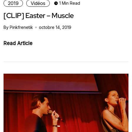
2019
Vidéos
1 Min Read
[CLIP] Easter – Muscle
By Pinkfrenetik
octobre 14, 2019
Read Article