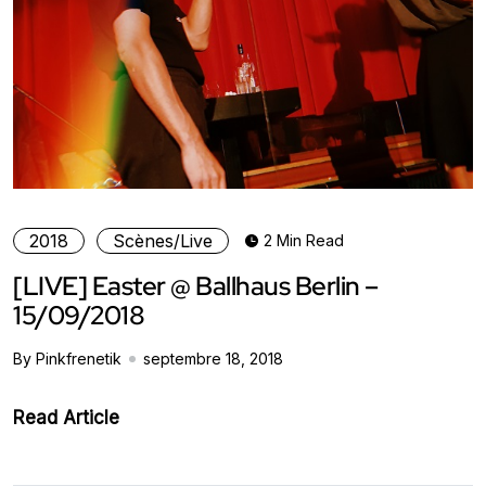
2018
Scènes/Live
2 Min Read
[LIVE] Easter @ Ballhaus Berlin –
15/09/2018
By Pinkfrenetik
septembre 18, 2018
Read Article