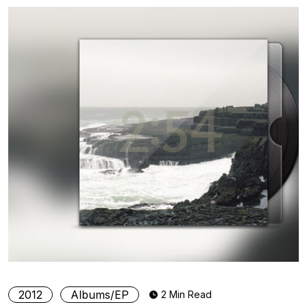
2012
Albums/EP
2 Min Read