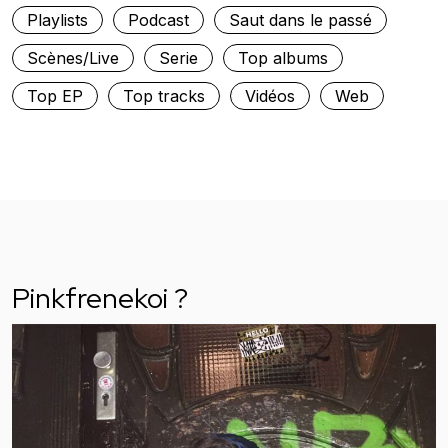
Playlists
Podcast
Saut dans le passé
Scènes/Live
Serie
Top albums
Top EP
Top tracks
Vidéos
Web
Pinkfrenekoi ?