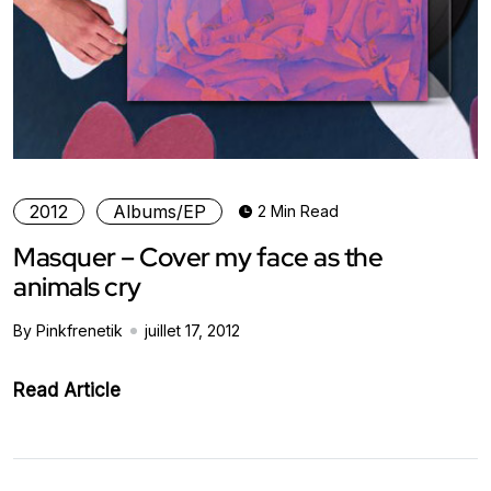
2012
Albums/EP
2 Min Read
Masquer – Cover my face as the
animals cry
By Pinkfrenetik
juillet 17, 2012
Read Article