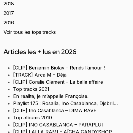
2018
2017
2016
Voir tous les tops tracks
Articles les + lus en 2026
[CLIP] Benjamin Biolay – Rends l’amour !
[TRACK] Arca M – Déjà
[CLIP] Coralie Clément – La belle affaire
Top tracks 2021
En realité, je m’appelle Françoise.
Playlist 175 : Rosalía, Ino Casablanca, Djebril…
[CLIP] Ino Casablanca – DIMA RAVE
Top albums 2010
[CLIP] INO CASABLANCA – PARAPLUI
[CLIP] LALLA RAMI – AÏCHA CANDYSHOP