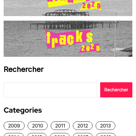
Rechercher
Rechercher
Categories
2009
2010
2011
2012
2013