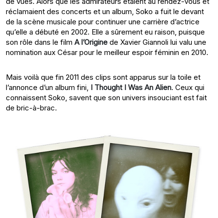
de vues. Alors que les admirateurs étaient au rendez-vous et
réclamaient des concerts et un album, Soko a fuit le devant
de la scène musicale pour continuer une carrière d’actrice
qu’elle a débuté en 2002. Elle a sûrement eu raison, puisque
son rôle dans le film
A l’Origine
de Xavier Giannoli lui valu une
nomination aux César pour le meilleur espoir féminin en 2010.
Mais voilà que fin 2011 des clips sont apparus sur la toile et
l’annonce d’un album fini,
I Thought I Was An Alien
. Ceux qui
connaissent Soko, savent que son univers insouciant est fait
de bric-à-brac.