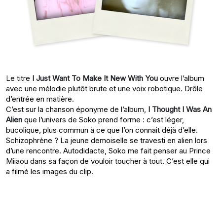
Le titre
I Just Want To Make It New With You
ouvre l’album
avec une mélodie plutôt brute et une voix robotique. Drôle
d’entrée en matière.
C’est sur la chanson éponyme de l’album,
I Thought I Was An
Alien
que l’univers de Soko prend forme : c’est léger,
bucolique, plus commun à ce que l’on connait déjà d’elle.
Schizophrène ? La jeune demoiselle se travesti en alien lors
d’une rencontre. Autodidacte, Soko me fait penser au Prince
Miiaou dans sa façon de vouloir toucher à tout. C’est elle qui
a filmé les images du clip.