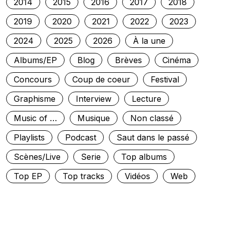
2014
2015
2016
2017
2018
2019
2020
2021
2022
2023
2024
2025
2026
À la une
Albums/EP
Blog
Brèves
Cinéma
Concours
Coup de coeur
Festival
Graphisme
Interview
Lecture
Music of …
Musique
Non classé
Playlists
Podcast
Saut dans le passé
Scènes/Live
Serie
Top albums
Top EP
Top tracks
Vidéos
Web