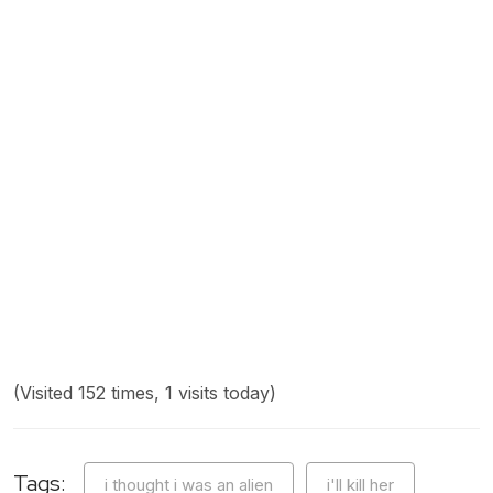
(Visited 152 times, 1 visits today)
Tags:
i thought i was an alien
i'll kill her