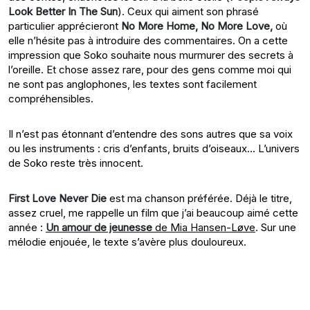
Look Better In The Sun
). Ceux qui aiment son phrasé
particulier apprécieront
No More Home, No More Love,
où
elle n’hésite pas à introduire des commentaires. On a cette
impression que Soko souhaite nous murmurer des secrets à
l’oreille. Et chose assez rare, pour des gens comme moi qui
ne sont pas anglophones, les textes sont facilement
compréhensibles.
Il n’est pas étonnant d’entendre des sons autres que sa voix
ou les instruments : cris d’enfants, bruits d’oiseaux… L’univers
de Soko reste très innocent.
First Love Never Die
est ma chanson préférée. Déjà le titre,
assez cruel, me rappelle un film que j’ai beaucoup aimé cette
année :
Un amour de jeunesse
de Mia Hansen-Løve
. Sur une
mélodie enjouée, le texte s’avère plus douloureux.