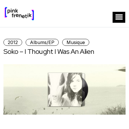
2012
Albums/EP
Musique
Soko – I Thought I Was An Alien