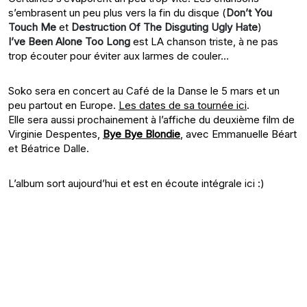
s’embrasent un peu plus vers la fin du disque (
Don’t You
Touch Me
et
Destruction Of The Disguting Ugly Hate
)
I’ve Been Alone Too Long
est LA chanson triste, à ne pas
trop écouter pour éviter aux larmes de couler…
Soko sera en concert au Café de la Danse le 5 mars et un
peu partout en Europe.
Les dates de sa tournée ici
.
Elle sera aussi prochainement à l’affiche du deuxième film de
Virginie Despentes,
Bye Bye Blondie
, avec Emmanuelle Béart
et Béatrice Dalle.
L’album sort aujourd’hui et est en écoute intégrale ici :)