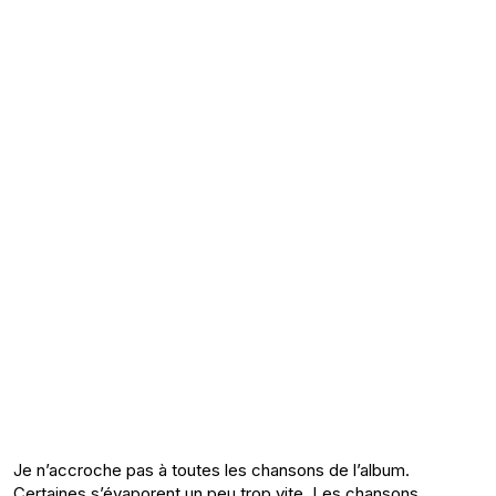
Je n’accroche pas à toutes les chansons de l’album.
Certaines s’évaporent un peu trop vite. Les chansons