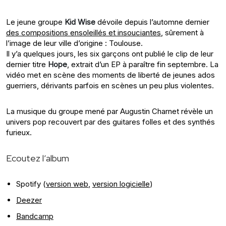
Le jeune groupe
Kid Wise
dévoile depuis l’automne dernier
des compositions ensoleillés et insouciantes
, sûrement à
l’image de leur ville d’origine : Toulouse.
Il y’a quelques jours, les six garçons ont publié le clip de leur
dernier titre
Hope
, extrait d’un EP à paraître fin septembre. La
vidéo met en scène des moments de liberté de jeunes ados
guerriers, dérivants parfois en scènes un peu plus violentes.
La musique du groupe mené par Augustin Charnet révèle un
univers pop recouvert par des guitares folles et des synthés
furieux.
Ecoutez l’album
Spotify (
version web
,
version logicielle
)
Deezer
Bandcamp