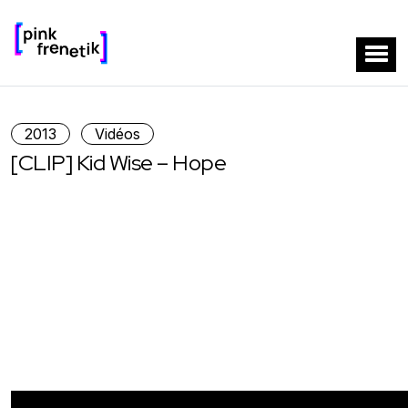
2013
Vidéos
[CLIP] Kid Wise – Hope