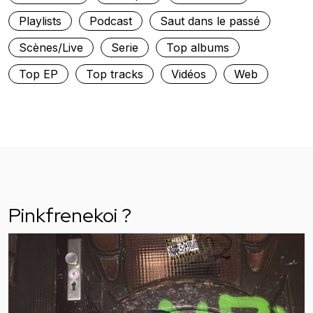
Playlists
Podcast
Saut dans le passé
Scènes/Live
Serie
Top albums
Top EP
Top tracks
Vidéos
Web
Pinkfrenekoi ?