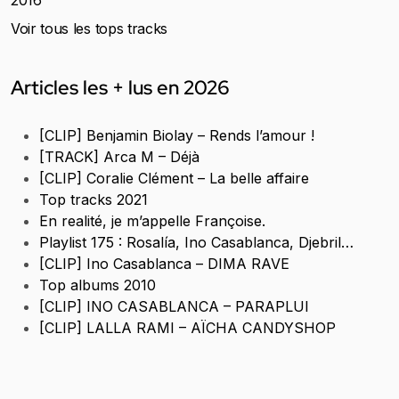
2016
Voir tous les tops tracks
Articles les + lus en 2026
[CLIP] Benjamin Biolay – Rends l’amour !
[TRACK] Arca M – Déjà
[CLIP] Coralie Clément – La belle affaire
Top tracks 2021
En realité, je m’appelle Françoise.
Playlist 175 : Rosalía, Ino Casablanca, Djebril…
[CLIP] Ino Casablanca – DIMA RAVE
Top albums 2010
[CLIP] INO CASABLANCA – PARAPLUI
[CLIP] LALLA RAMI – AÏCHA CANDYSHOP