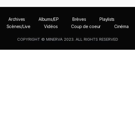
Archives
Albums/EP
Brèves
Playlists
Scènes/Live
Vidéos
Coup de coeur
Cinéma
COPYRIGHT © MINERVA 2023. ALL RIGHTS RESERVED