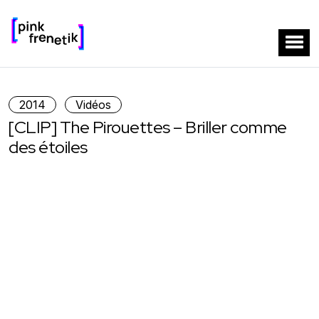
2014
Vidéos
[CLIP] The Pirouettes – Briller comme
des étoiles