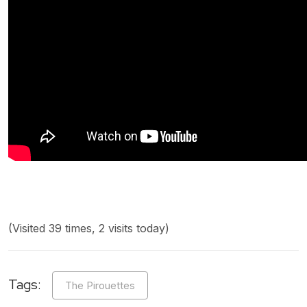
(Visited 39 times, 2 visits today)
Tags:
The Pirouettes